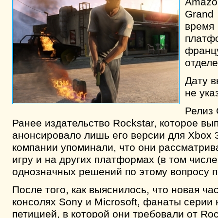
Amazo
Grand
врем
платф
фран
отделе
Дату в
не ука
Релиз 
Ранее издательство Rockstar, которое вып
анонсировало лишь его версии для Xbox 
компании упоминали, что они рассматрив
игру и на других платформах (в том числе
однозначных решений по этому вопросу по
После того, как выяснилось, что новая ч
консолях Sony и Microsoft, фанаты серии
петицией, в которой они требовали от Roc