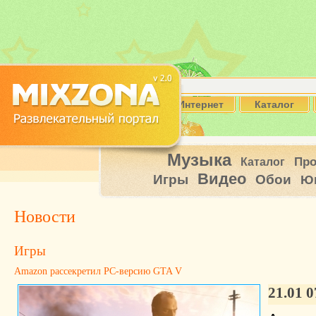
Интернет
Каталог
Музыка
Пр
Каталог
Видео
Игры
Обои
Ю
Новости
Игры
Amazon рассекретил PC-версию GTA V
21.01 0