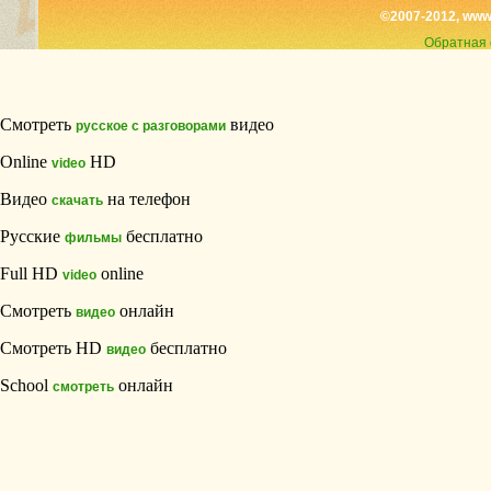
©2007-2012, www
Обратная 
Смотреть
видео
русское с разговорами
Online
HD
video
Видео
на телефон
скачать
Русские
бесплатно
фильмы
Full HD
online
video
Смотреть
онлайн
видео
Смотреть HD
бесплатно
видео
School
онлайн
смотреть