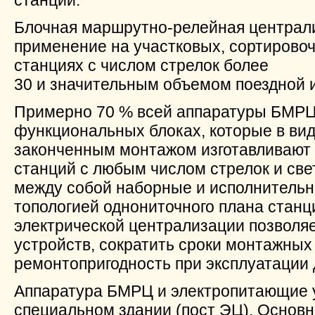
станции.
Блочная маршрутно-релейная централ
применение на участковых, сортирово
станциях с числом стрелок более
30 и значительным объемом поездной 
Примерно 70 % всей аппаратуры БМРЦ
функциональных блоках, которые в вид
законченным монтажом изготавливают
станций с любым числом стрелок и све
между собой наборные и исполнительны
топологией однониточного плана станц
электрической централизации позволя
устройств, сократить сроки монтажных
ремонтопригодность при эксплуатации
Аппаратура БМРЦ и электропитающие 
специальном здании (пост ЭЦ). Осно