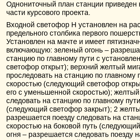
Однониточный план станции приведен 
части курсового проекта.
Входной светофор Н установлен на рас
предельного столбика первого пошерст
Установлен на мачте и имеет пятизнач
включающую: зеленый огонь – разрешае
станцию по главному пути с установл
светофор открыт); верхний желтый ми
проследовать на станцию по главному 
скоростью (следующий светофор откры
его с уменьшенной скоростью); желтый
следовать на станцию по главному пути
(следующий светофор закрыт); 2 желты
разрешается поезду следовать на ста
скоростью на боковой путь (следующий
огня – разрешается следовать поезду 