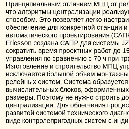
Принципиальным отличием МПЦ от реле
что алгоритмы централизации реализу
способом. Это позволяет легко настра
обеспечение для конкретной станции и
автоматического проектирования (САП
Ericsson создана САПР для системы JZ
сократить время проектных работ до 15
управления по сравнению с 70 ч при т
Изготовление и строительство МПЦ упр
исключается большой объем монтажных
релейных систем. Система образуется
вычислительных блоков, оформленных 
размеры. Поэтому не нужно строить д
централизации. Для облегчения проц
развитой системой технического диагн
виде контролепригодных систем с инди