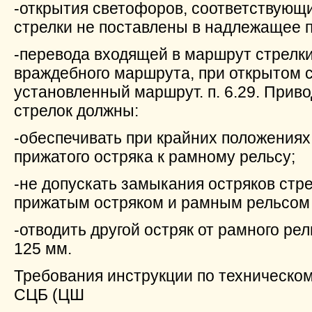
-открытия светофоров, соответствующ
стрелки не поставлены в надлежащее 
-перевода входящей в маршрут стрелк
враждебного маршрута, при открытом
установленный маршрут. п. 6.29. При
стрелок должны:
-обеспечивать при крайних положениях
прижатого остряка к рамному рельсу;
-не допускать замыкания остряков стр
прижатым остряком и рамным рельсом 
-отводить другой остряк от рамного ре
125 мм.
Требования инструкции по техническо
СЦБ (ЦШ