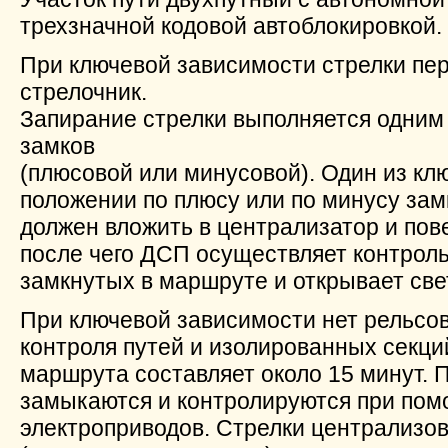
трехзначной кодовой автоблокировкой.
При ключевой зависимости стрелки пе
стрелочник.
Запирание стрелки выполняется одним
замков
(плюсовой или минусовой). Один из клю
положении по плюсу или по минусу зам
должен вложить в централизатор и пов
после чего ДСП осуществляет контроль
замкнутых в маршруте и открывает св
При ключевой зависимости нет рельсов
контроля путей и изолированных секци
маршрута составляет около 15 минут. 
замыкаются и контролируются при по
электроприводов. Стрелки централизо