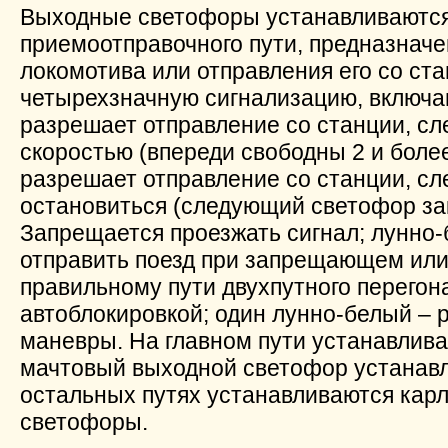
Выходные светофоры устанавливаются
приемоотправочного пути, предназначе
локомотива или отправления его со ст
четырехзначную сигнализацию, включа
разрешает отправление со станции, сл
скоростью (впереди свободны 2 и более
разрешает отправление со станции, сл
остановиться (следующий светофор зак
Запрещается проезжать сигнал; лунно
отправить поезд при запрещающем или
правильному пути двухпутного перегон
автоблокировкой; один лунно-белый – 
маневры. На главном пути устанавливае
мачтовый выходной светофор устанавл
остальных путях устанавливаются кар
светофоры.