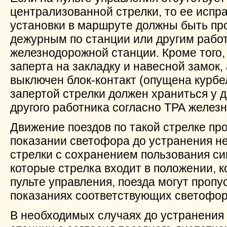
централизованной стрелки, то ее испр
установки в маршруте должны быть пр
дежурным по станции или другим рабо
железнодорожной станции. Кроме того,
заперта на закладку и навесной замок,
выключен блок-контакт (опущена курбе
запертой стрелки должен храниться у 
другого работника согласно ТРА желез
Движение поездов по такой стрелке п
показании светофора до устранения н
стрелки с сохранением пользования си
которые стрелка входит в положении, к
пульте управления, поезда могут проп
показаниях соответствующих светофор
В необходимых случаях до устранения