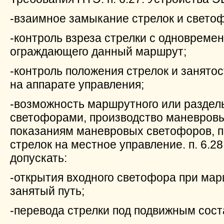
-взаимное замыкание стрелок и свето
-контроль взреза стрелки с одноврем
ограждающего данный маршрут;
-контроль положения стрелок и занятос
на аппарате управления;
-возможность маршрутного или раздел
светофорами, производство маневров
показаниям маневровых светофоров, п
стрелок на местное управление. п. 6.2
допускать:
-открытия входного светофора при мар
занятый путь;
-перевода стрелки под подвижным сост