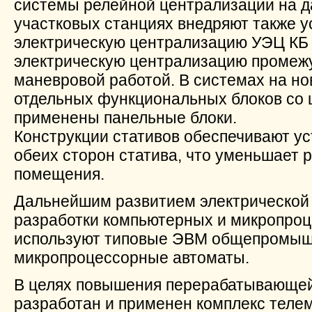
системы релейной централизации на д
участковых станциях внедряют также 
электрическую централизацию УЭЦ КБ 
электрическую централизацию промеж
маневровой работой. В системах на но
отдельных функциональных блоков со
применены панельные блоки.
Конструкции стативов обеспечивают ус
обеих сторон статива, что уменьшает 
помещения.
Дальнейшим развитием электрической
разработки компьютерных и микропроц
используют типовые ЭВМ общепромышл
микропроцессорные автоматы.
В целях повышения перерабатывающей
разработан и применен комплекс теле