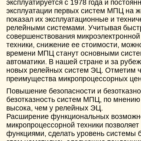
эксплуатируется с 1978 года и постоя
эксплуатации первых систем МПЦ на ж
показал их эксплуатационные и техни
релейными системами. Учитывая быст
совершенствования микроэлектронной
техники, снижение ее стоимости, можно
времени МПЦ станут основными систе
автоматики. В нашей стране и за руб
новых релейных систем ЭЦ. Отметим 
преимущества микропроцессорных цен
Повышение безопасности и безотказно
безотказность систем МПЦ, по мнению 
высока, чем у релейных ЭЦ.
Расширение функциональных возможн
микропроцессорной техники позволяет
функциями, сделать уровень системы 