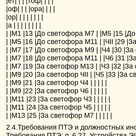
|ет| | | |тоф| | | |
|оф| | | |ора| | | |
|ор| | | | | | | |
|а | | | | | | | |
| |М1 |13 |До светофора М7 | |М5 |15 |Д
| |М5 |16 |До светофора М11 | |ЧII |29 |
| |М7 |17 |До светофора М9 | |Ч4 |30 |З
| |М7 |18 |До светофора М11 | |Ч6 |31 |
| |М7 |19 |За светофор М13 | |Ч3 |32 |З
| |М9 |20 |За светофор ЧII | |Ч5 |33 |За 
| |М9 |21 |За светофор Ч4 | | | | |
| |М9 |22 |За светофор Ч6 | | | | |
| |М11 |23 |За светофор Ч3 | | | | |
| |М11 |24 |За светофор Ч5 | | | | |
| |М13 |25 |За светофор М7 | | | | |
2.4.Требования ПТЭ и должностных инс
Требования ПТЭ: п. 6.27. Устройства 