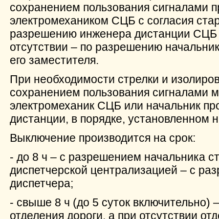
сохранением пользования сигналами п
электромехаником СЦБ с согласия стар
разрешению инженера дистанции СЦБ и
отсутствии – по разрешению начальник
его заместителя.
При необходимости стрелки и изолиров
сохранением пользования сигналами 
электромеханик СЦБ или начальник пр
дистанции, в порядке, установленном 
Выключение производится на срок:
- до 8 ч – с разрешением начальника ст
диспетчерской централизацией – с ра
диспетчера;
- свыше 8 ч (до 5 суток включительно)
отделения дороги, а при отсутствии отд