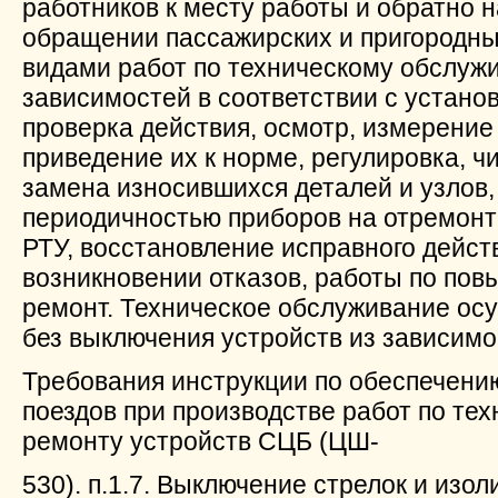
работников к месту работы и обратно на
обращении пассажирских и пригородных
видами работ по техническому обслуж
зависимостей в соответствии с устан
проверка действия, осмотр, измерение
приведение их к норме, регулировка, ч
замена износившихся деталей и узлов,
периодичностью приборов на отремон
РТУ, восстановление исправного дейст
возникновении отказов, работы по по
ремонт. Техническое обслуживание осу
без выключения устройств из зависимо
Требования инструкции по обеспечени
поездов при производстве работ по те
ремонту устройств СЦБ (ЦШ-
530). п.1.7. Выключение стрелок и изо