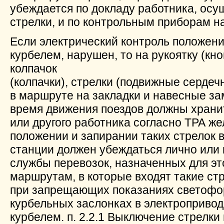
убеждается по докладу работника, осу
стрелки, и по контрольным приборам на
Если электрический контроль положени
курбелем, нарушен, то на рукоятку (кно
колпачок
(колпачки), стрелки (подвижные серде
в маршруте на закладки и навесные зам
время движения поездов должны хранит
или другого работника согласно ТРА ж
положении и запирании таких стрелок
станции должен убеждаться лично или 
службы перевозок, назначенных для эт
маршрутам, в которые входят такие ст
при запрещающих показаниях светофо
курбельных заслонках в электропривод
курбелем. п. 2.2.1 Выключение стрелки