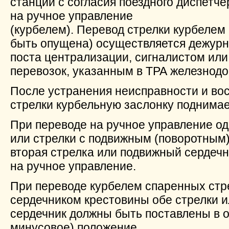
станции с согласия поездного диспетч
на ручное управление
(курбелем). Перевод стрелки курбелем
быть опущена) осуществляется дежурн
поста централизации, сигналистом ил
перевозок, указанным в ТРА железнод
После устранения неисправности и во
стрелки курбельную заслонку поднимае
При переводе на ручное управление од
или стрелки с подвижным (поворотным)
вторая стрелка или подвижный сердеч
на ручное управление.
При переводе курбелем спаренных стр
сердечником крестовины обе стрелки и
сердечник должны быть поставлены в 
минусовое) положение.