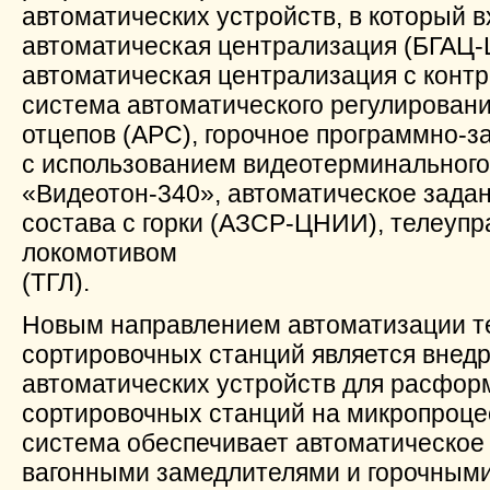
автоматических устройств, в который в
автоматическая централизация (БГАЦ-
автоматическая централизация с контр
система автоматического регулировани
отцепов (АРС), горочное программно-
с использованием видеотерминального
«Видеотон-340», автоматическое задан
состава с горки (АЗСР-ЦНИИ), телеуп
локомотивом
(ТГЛ).
Новым направлением автоматизации те
сортировочных станций является внед
автоматических устройств для расформ
сортировочных станций на микропроц
система обеспечивает автоматическое
вагонными замедлителями и горочными