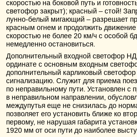
скоростью на боковой путь и готовнос
светофор закрыт); красный – стой! Зап
лунно-белый мигающий – разрешает пр
красным огнем и продолжить движение
скоростью не более 20 км/ч с особой б
немедленно остановиться.
Дополнительный входной светофор НД 
ординате с основным входным светоф
дополнительный карликовый светофор
сигнализацию. Служит для приема пое
по неправильному пути. Установлен с 
в неправильном направлении, обусловл
междупутья еще не снизилась до норма
позволяет его установить ближе ко вто
первому, не нарушая габарита установ
1920 мм от оси пути до наиболее выст