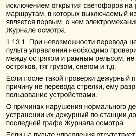
исключением открытия светофоров на
маршрутам, в которых выключаемый и
является первым, о чем электромехани
Журнале осмотра.
1.13.1. При невозможности перевода ц
пульта управления необходимо провери
между остряком и рамным рельсом, не
остряков, тяг грузом, снегом и т.д.
Если после такой проверки дежурный п
причину не перевода стрелки, ему раз
пользование устройствами.
О причинах нарушения нормального де
устранении их дежурный по станции до
последней графе Журнала осмотра.
Если на пульте управления отсутствуе