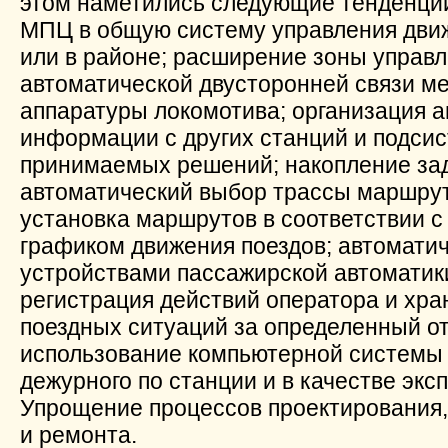
этом наметились следующие тенденци
МПЦ в общую систему управления движ
или в районе; расширение зоны управ
автоматической двусторонней связи м
аппаратуры локомотива; организация 
информации с других станций и подси
принимаемых решений; накопление за
автоматический выбор трассы маршрут
установка маршрутов в соответствии 
графиком движения поездов; автомати
устройствами пассажирской автоматик
регистрация действий оператора и хра
поездных ситуаций за определенный от
использование компьютерной системы 
дежурного по станции и в качестве экс
Упрощение процессов проектирования, 
и ремонта.