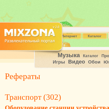
Интернет
Каталог
Музыка
Пр
Каталог
Видео
Игры
Обои
Ю
Рефераты
Транспорт (
302
)
Оборудование станции устройст