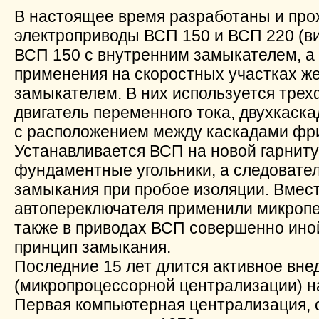
В настоящее время разработаны и про
электроприводы ВСП 150 и ВСП 220 (в
ВСП 150 с внутренним замыкателем, а
применения на скоростных участках же
замыкателем. В них используется тре
двигатель переменного тока, двухкаска
с расположением между каскадами фри
Устанавливается ВСП на новой гарниту
фундаментные угольники, а следовател
замыкания при пробое изоляции. Вмест
автопереключателя применили микропе
также в приводах ВСП совершенно ино
принцип замыкания.
Последние 15 лет длится активное вн
(микропроцессорной централизации) н
Первая компьютерная централизация, 