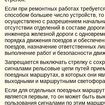
Если при ремонтных работах требуетс
способом большее число устройств, то
осуществлено с разрешением начальник
отсутствии отделений в составе дороги
инженера железной дороги с одновре
порядка движения поездов и обеспече
поездов, назначение ответственных ли
выполнение работ и безопасности дви
Запрещается выключать стрелку с сох
сигналами рельсовые цепи путей прием
поездных маршрутах, в которых они яв
выходными и маршрутными светофора
Если для отдельных поездных маршрут
является первым, то он может быть вы
пользования сигналами по этим марш