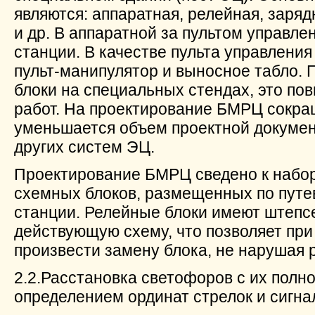
являются: аппаратная, релейная, заряд
и др. В аппаратной за пультом управл
станции. В качестве пульта управления
пульт-манипулятор и выносное табло. 
блоки на специальных стендах, это п
работ. На проектирование БМРЦ сокра
уменьшается объем проектной докумен
других систем ЭЦ.
Проектирование БМРЦ сведено к набо
схемных блоков, размещенных по путе
станции. Релейные блоки имеют штепс
действующую схему, что позволяет при
произвести замену блока, не нарушая 
2.2.Расстановка светофоров с их полн
определением ординат стрелок и сигна