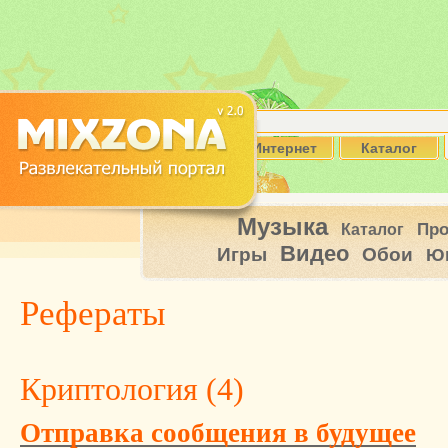
Интернет
Каталог
Музыка
Пр
Каталог
Видео
Игры
Обои
Ю
Рефераты
Криптология (
4
)
Отправка сообщения в будущее