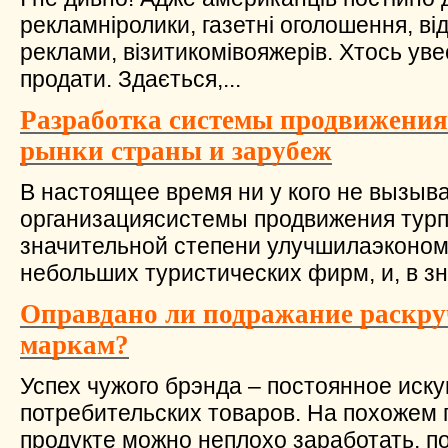
рекламніролики, газетні оголошення, в
реклами, візитикомівояжерів. Хтось ув
продати. Здається,...
Разработка системы продвижения
рынки страны и зарубеж
В настоящее время ни у кого не вызыва
организациясистемы продвижения турп
значительной степени улучшилаэконо
небольших туристических фирм, и, в зн
Оправдано ли подражание раскр
маркам?
Успех чужого брэнда – постоянное иск
потребительских товаров. На похожем 
продукте можно неплохо заработать, по