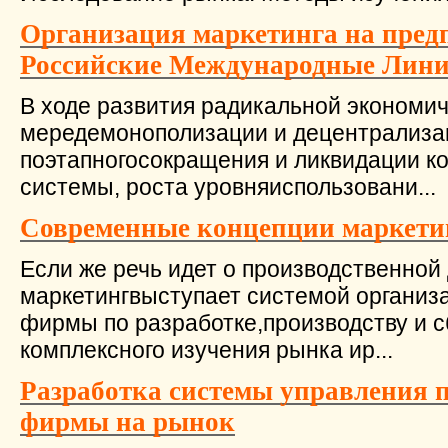
Организация маркетинга на пред
Российские Международные Лин
В ходе развития радикальной экономи
мередемонополизации и децентрализац
поэтапногосокращения и ликвидации к
системы, роста уровняиспользовани...
Современные концепции маркетин
Если же речь идет о производственной
маркетингвыступает системой организ
фирмы по разработке,производству и с
комплексного изучения рынка ир...
Разработка системы управления 
фирмы на рынок