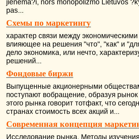
jienema?i, nors monopolizmo Lietuvos ?k
pas...
Схемы по маркетингу
характер связи между экономическими
влияющее на решения "что", "как" и "дл
дело экономика, или нечто, характери
решений...
Фондовые биржи
Выпущенные акционерными обществами
поступают вобращение, образуя рынок
этого рынка говорит тотфакт, что сегод
странах стоимость всех акций и...
Современная концепция маркетин
Исследование рынка. Методы изучения 