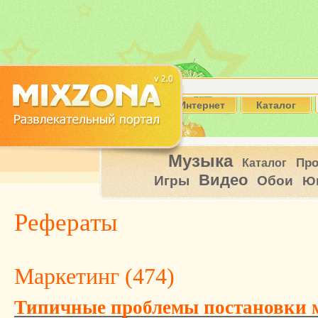
Интернет
Каталог
Музыка
Пр
Каталог
Видео
Игры
Обои
Ю
Рефераты
Маркетинг (
474
)
Типичные проблемы постановки 