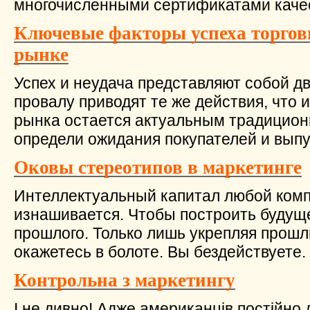
многочисленными сертификатами качест
Ключевые факторы успеха торгов
рынке
Успех и неудача представляют собой д
провалу приводят те же действия, что и
рынка остается актуальным традицион
определи ожидания покупателей и выпус
Оковы стереотипов в маркетинге
Интеллектуальный капитал любой ком
изнашивается. Чтобы построить будуще
прошлого. Только лишь укрепляя прош
окажетесь в болоте. Вы бездействуете. 
Контрольна з маркетингу
І не дивно! Адже американців постійно 