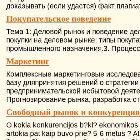
доказывать (если удастся) факт плагиат
Покупательское поведение
Тема 1: Деловой рынок и поведение де
покупки на деловом рынке; типы покупа
промышленного назначения.3. Процесс 
Маркетинг
Комплексные маркетинговые исследов
базу дляпринятия решений о стратегии
предпринимательской исбытовой деят
Прогнозирование рынка, разработка стр
Свободный рынок и конкуренция
O kokia konkurencijos b?kl? ekonomikos i
artokia pat kaip buvo prie? 5-6 metus ? Atr