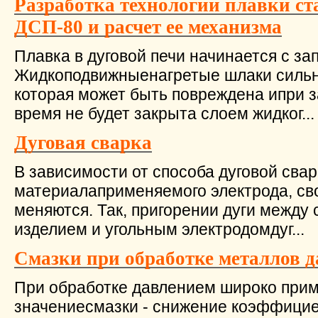
Разработка технологии плавки ст
ДСП-80 и расчет ее механизма
Плавка в дуговой печи начинается с за
Жидкоподвижныенагретые шлаки сильн
которая может быть повреждена ипри за
время не будет закрыта слоем жидког...
Дуговая сварка
В зависимости от способа дуговой сварки
материалаприменяемого электрода, сво
меняются. Так, пригорении дуги межд
изделием и угольным электродомдуг...
Смазки при обработке металлов 
При обработке давлением широко прим
значениесмазки - снижение коэффицие