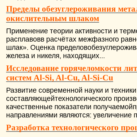
Пределы обезуглероживания мета
окислительным шлаком
Применение теории активности и тер
расплавовв расчётах межфазного равн
шлак». Оценка пределовобезуглерожив
железа и никеля, находящих...
Исследование горячеломкости лит
систем Al-Si, Al-Cu, Al-Si-Cu
Развитие современной науки и техники
составляющейтехнологического произв
качественные показатели получаемой
направлениями являются: увеличение пр
Разработка технологического про