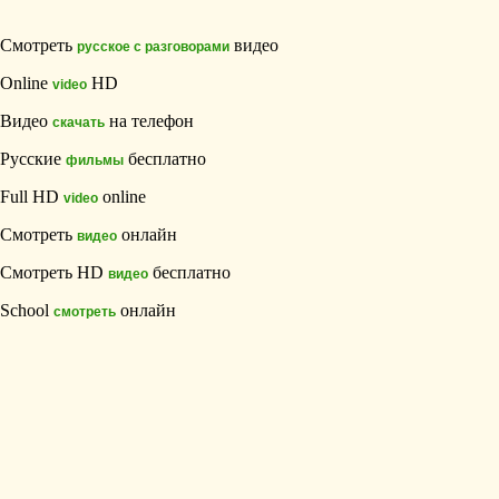
Смотреть
видео
русское с разговорами
Online
HD
video
Видео
на телефон
скачать
Русские
бесплатно
фильмы
Full HD
online
video
Смотреть
онлайн
видео
Смотреть HD
бесплатно
видео
School
онлайн
смотреть