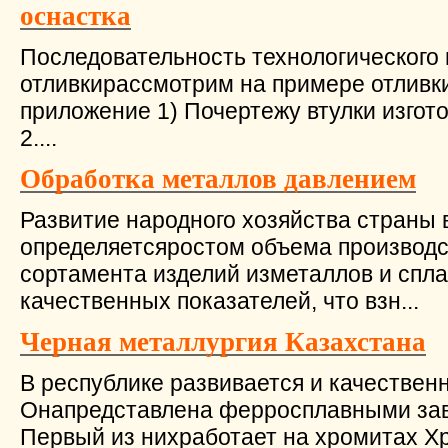
оснастка
Последовательность технологического 
отливкирассмотрим на примере отливки 
приложение 1) Почертежу втулки изгот
2....
Обработка металлов давлением
Развитие народного хозяйства страны 
определяетсяростом объема производ
сортамента изделий изметаллов и спл
качественных показателей, что взн...
Черная металлургия Казахстана
В республике развивается и качествен
Онапредставлена ферросплавными заво
Первый из нихработает на хромитах Х