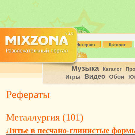
Интернет
Каталог
Музыка
Пр
Каталог
Видео
Игры
Обои
Ю
Рефераты
Металлургия (
101
)
Литье в песчано-глинистые формы