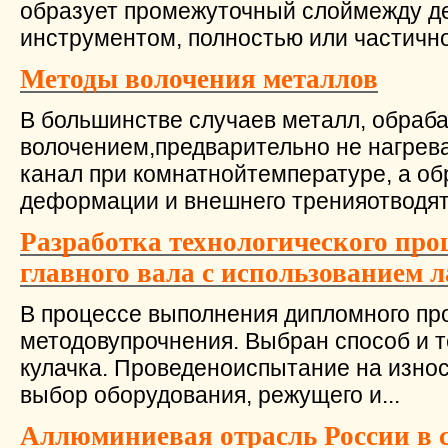
образует промежуточный слоймежду 
инструментом, полностью или частично
Методы волочения металлов
В большинстве случаев металл, обра
волочением,предварительно не нагрева
канал при комнатнойтемпературе, а о
деформации и внешнего тренияотводят.
Разработка технологического про
главного вала с использованием 
В процессе выполнения дипломного пр
методовупрочнения. Выбран способ и т
кулачка. Проведеноиспытание на изно
выбор оборудования, режущего и...
Аллюминиевая отрасль России в 