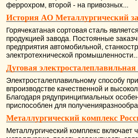
феррохром, второй - на привозных...
История АО Металлургический за
Горячекатаная сортовая сталь являетс
продукцией завода. Постоянные заказчи
предприятия автомобильной, станкост
электротехнической промышленности...
Дуговая электросталеплавильная
Электросталеплавильному способу пр
впроизводстве качественной и высокол
Благодаря рядупринципиальных особен
приспособлен для полученияразнообраз
Металлургический комплекс Росс
Металлургический комплекс включает 