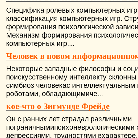
Специфика ролевых компьютерных игр
классификация компьютерных игр. Стр
формирования психологической зависи
Механизм формирования психологичес
компьютерных игр....
Человек в новом информационно
Некоторые западные философы и социо
поискусственному интеллекту склонны 
симбиоз человекас интеллектуальным
роботами, обладающимиче...
кое-что о Зигмунде Фрейде
Он с ранних лет страдал различными
пограничнымипсихоневрологическими 
депрессиями, трудностями вхарактере