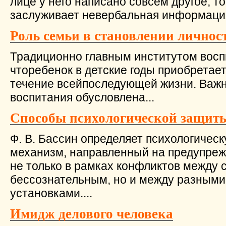
лице у него написано совсем другое, т
заслуживает невербальная информация.
Роль семьи в становлении личнос
Традиционно главным институтом воспи
чторебенок в детские годы приобретает
течение всейпоследующей жизни. Важн
воспитания обусловлена...
Способы психологической защит
Ф. В. Бассин определяет психологичес
механизм, направленный на предупреж
не только в рамках конфликтов между 
бессознательным, но и между разным
установками....
Имидж делового человека