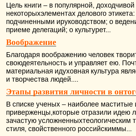
Цель книги – в популярной, доходчиво
некоторыхэлементах делового этикета:
подчиненными ируководством; о веден
приеме делегаций; о культурет...
Воображение
Благодаря воображению человек творит
своюдеятельность и управляет ею. Поч
материальная идуховная культура явл
и творчества людей....
Этапы развития личности в онтог
В списке ученых – наиболее маститые 
приверженцы,которые отразили идею ли
зачастую усложненныхтеологическим т
стиля, свойственного российскиммы...