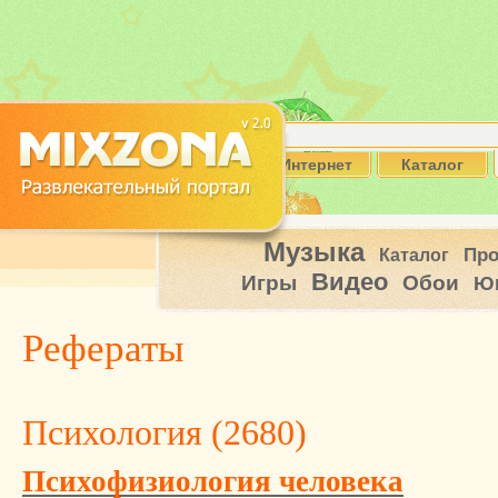
Интернет
Каталог
Музыка
Пр
Каталог
Видео
Игры
Обои
Ю
Рефераты
Психология (
2680
)
Психофизиология человека