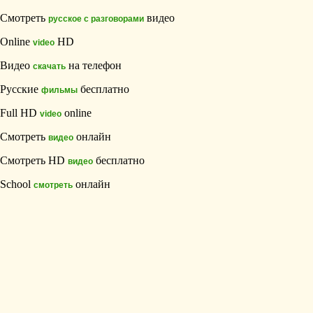
Смотреть
видео
русское с разговорами
Online
HD
video
Видео
на телефон
скачать
Русские
бесплатно
фильмы
Full HD
online
video
Смотреть
онлайн
видео
Смотреть HD
бесплатно
видео
School
онлайн
смотреть