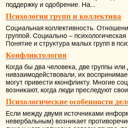
поддержку и одобрение. На...
Психология групп и коллек­тива
Социальная коллективность. Отношен
группой. Социально – психологическая 
Понятие и структура малых групп в псих
Конфликтология
Когда бы два человека, две группы или
нивзаимодействовали, их воспринимае
могут привести кконфликту. Многие с
возникают, когда люди преследуют своиэ
Психологические особенности де
Если между двумя источниками инфор
невербальным) возникает противоречие: