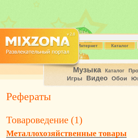
Интернет
Каталог
Музыка
Пр
Каталог
Видео
Игры
Обои
Ю
Рефераты
Товароведение (
1
)
Металлохозяйственные товары