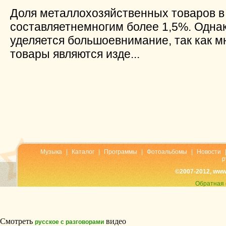
Доля металлохозяйственных товаров в
составляетнемногим более 1,5%. Однак
уделяется большоевнимание, так как 
товары являются изде...
Музыка
|
Каталог
|
Программы
|
Фотоальбомы
|
Новости
р
©2007-2012, www
Обратная 
Смотреть
видео
русское с разговорами