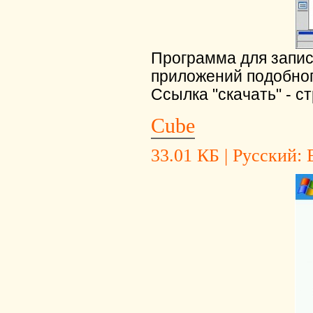
Программа для запи
приложений подобног
Ссылка "скачать" - с
Cube
33.01 КБ | Русский: Е