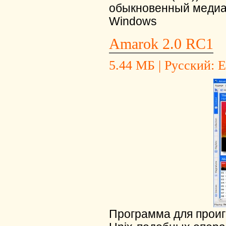
обыкновенный медиап
Windows
Amarok 2.0 RC1
5.44 МБ | Русский: Е
Программа для проиг