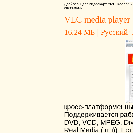
Драйверы для видеокарт AMD Radeon и 
системами.
VLC media player 
16.24 МБ | Русский: 
кросс-платформенны
Поддерживается раб
DVD, VCD, MPEG, DivX 
Real Media (.rm)). Е