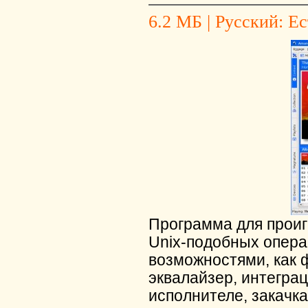
6.2 МБ | Русский: Ес
Программа для проиг
Unix-подобных опер
возможностями, как 
эквалайзер, интегра
исполнителе, закачк