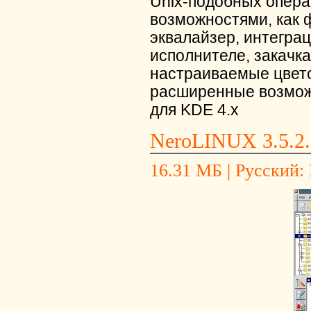
Unix-подобных опер
возможностями, как 
эквалайзер, интегра
исполнителе, закачк
настраиваемые цвето
расширенные возможн
для KDE 4.x
NeroLINUX 3.5.2.
16.31 МБ | Русский: 