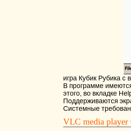
игра Кубик Рубика с
В программе имеются
этого, во вкладке He
Поддерживаются экран
Системные требовани
VLC media player 