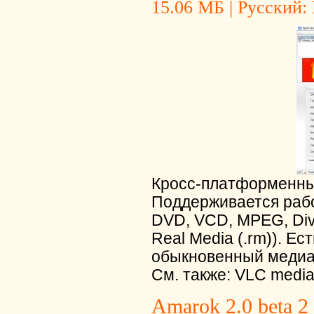
15.06 МБ | Русский: 
Кросс-платформенны
Поддерживается раб
DVD, VCD, MPEG, DivX 
Real Media (.rm)). Е
обыкновенный медиап
См. также: VLC media
Amarok 2.0 beta 2 