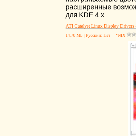
расширенные возможн
для KDE 4.x
ATI Catalyst Linux Display Drivers 
14.78 МБ | Русский: Нет | | *NIX