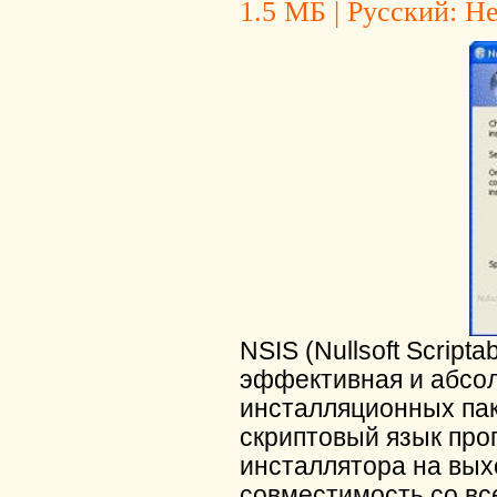
1.5 МБ | Русский: Не
NSIS (Nullsoft Script
эффективная и абсол
инсталляционных пак
скриптовый язык про
инсталлятора на вых
совместимость со вс