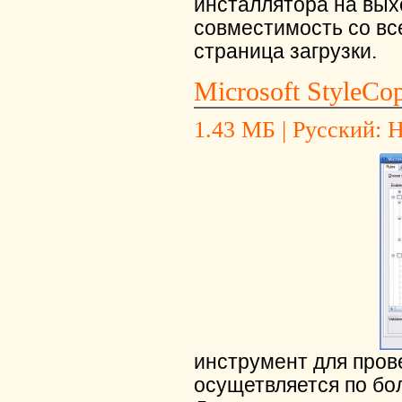
инсталлятора на вых
совместимость со вс
страница загрузки.
Microsoft StyleCop
1.43 МБ | Русский: Не
инструмент для пров
осущетвляется по бол