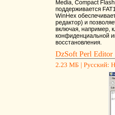
Media, Compact Flas
поддерживается FAT1
WinHex обеспечивает
редактор) и позволя
включая, например, 
конфиденциальной и
восстановления.
DzSoft Perl Editor 
2.23 МБ | Русский: Н