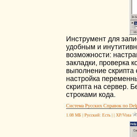
Инструмент для запис
удобным и инутитив
возможности: настра
закладки, проверка 
выполнение скрипта 
настройка переменны
скрипта на сервер. Б
строками кода.
Система Русских Справок по Delph
1.08 МБ | Русский: Есть | | XP/Vista