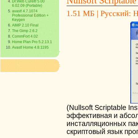
Nullsoft Scriptable
Dr.Web CureIt! 5.00
6.02.09 (Portable)
avast! 4.7.1074
1.51 МБ | Русский: Н
Professional Edition +
Keygen
AIMP 2.10 Final
The Gimp 2.6.2
CommFort 4.02
Home Plan Pro 5.2.13.1
Avast! Home 4.8.1195
(Nullsoft Scriptable I
эффективная и абсол
инсталляционных пак
скриптовый язык про