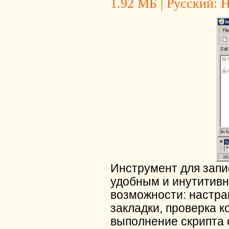
1.92 МБ | Русский: Н
Инструмент для запис
удобным и инутитив
возможности: настра
закладки, проверка 
выполнение скрипта 