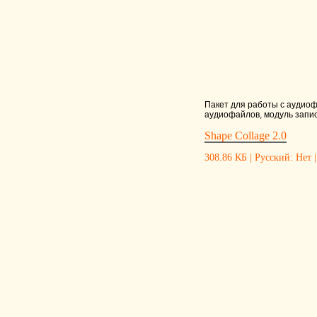
Пакет для работы с аудиоф
аудиофайлов, модуль запис
Shape Collage 2.0
308.86 КБ | Русский: Нет |