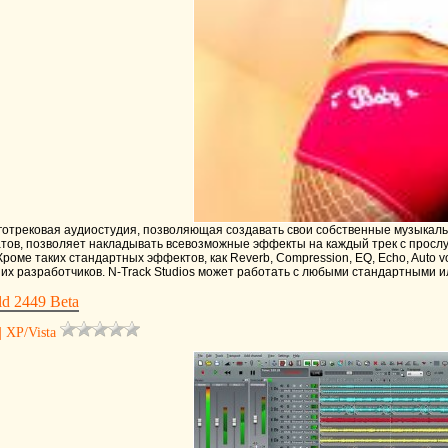
трековая аудиостудия, позволяющая создавать свои собственные музыкальны
ов, позволяет накладывать всевозможные эффекты на каждый трек с прослу
 Кроме таких стандартных эффектов, как Reverb, Compression, EQ, Echo, Auto vol
них разработчиков. N-Track Studios может работать с любыми стандартными 
ld 2449 Beta
| XP/Vista