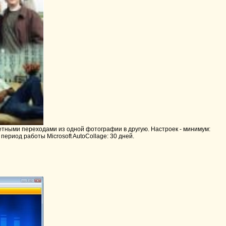
етными переходами из одной фотографии в другую. Настроек - минимум:
ериод работы Microsoft AutoCollage: 30 дней.