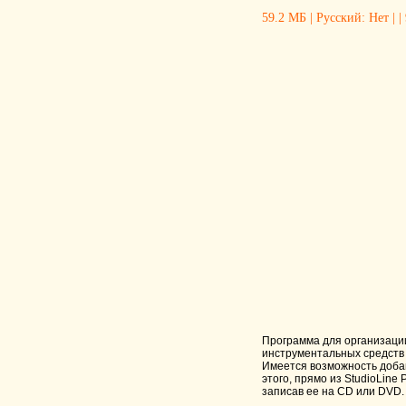
59.2 МБ | Русский: Нет | |
Программа для организации
инструментальных средств 
Имеется возможность добав
этого, прямо из StudioLin
записав ее на CD или DVD.