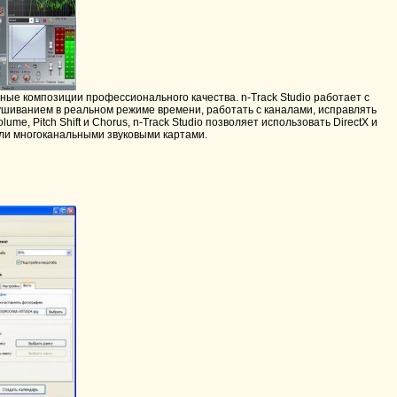
е композиции профессионального качества. n-Track Studio работает с
шиванием в реальном режиме времени, работать с каналами, исправлять
ume, Pitch Shift и Chorus, n-Track Studio позволяет использовать DirectX и
или многоканальными звуковыми картами.