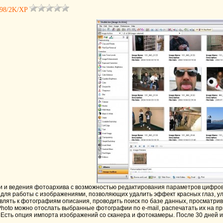
 98/2K/XP
 и ведения фотоархива с возможностью редактирования параметров цифровых
для работы с изображениями, позволяющих удалить эффект красных глаз, улуч
лять к фотографиям описания, проводить поиск по базе данных, просматрива
e Photo можно отослать выбранные фотографии по e-mail, распечатать их на 
 Есть опция импорта изображений со сканера и фотокамеры. После 30 дней ис