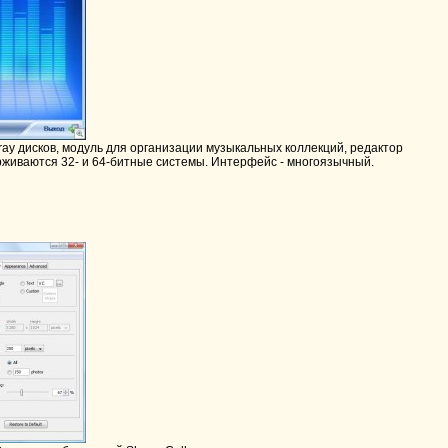
ray дисков, модуль для организации музыкальных коллекций, редактор
рживаются 32- и 64-битные системы. Интерфейс - многоязычный.