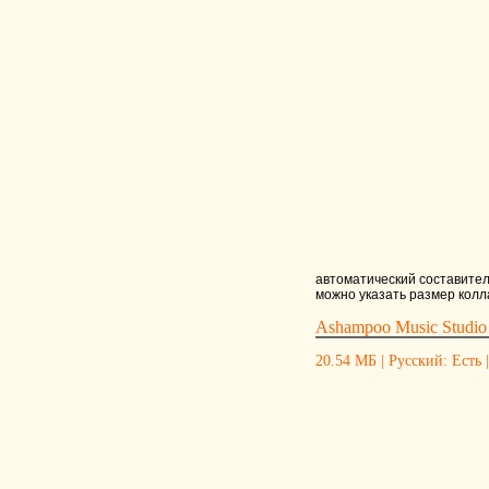
автоматический составител
можно указать размер колл
Ashampoo Music Studio
20.54 МБ | Русский: Есть |