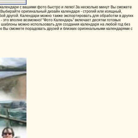
календари с вашими фото быстро и легко! За несколько минут Вы сможете
ц. Выбирайте оригинальный дизайн календаря - строгий или изящный,
бой другой. Календари можно также экспортировать для обработки в других
- это вполне возможно! "Фото Календарь" включает десятки готовых
о шаблоны можно использовать для создания календаря на любой год без
ью Вы сможете порадовать друзей и близких оригинальными календарями с