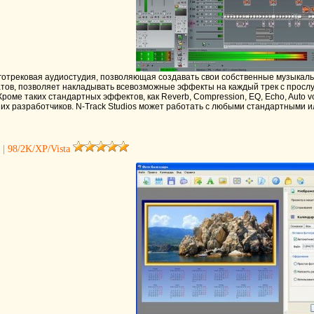
трековая аудиостудия, позволяющая создавать свои собственные музыкальны
ов, позволяет накладывать всевозможные эффекты на каждый трек с прослу
 Кроме таких стандартных эффектов, как Reverb, Compression, EQ, Echo, Auto vol
них разработчиков. N-Track Studios может работать с любыми стандартными 
 | 98/2K/XP/Vista