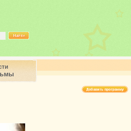
сти
ьмы