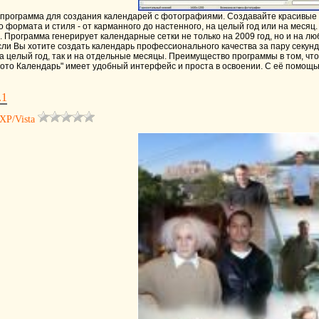
 программа для создания календарей с фотографиями. Создавайте красивые 
о формата и стиля - от карманного до настенного, на целый год или на меся
. Программа генерирует календарные сетки не только на 2009 год, но и на лю
сли Вы хотите создать календарь профессионального качества за пару секунд 
а целый год, так и на отдельные месяцы. Преимущество программы в том, чт
ото Календарь" имеет удобный интерфейс и проста в освоении. С её помощ
.1
 XP/Vista