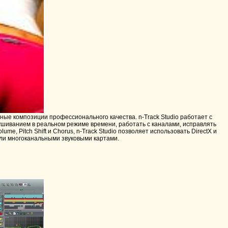
е композиции профессионального качества. n-Track Studio работает с
шиванием в реальном режиме времени, работать с каналами, исправлять
ume, Pitch Shift и Chorus, n-Track Studio позволяет использовать DirectX и
или многоканальными звуковыми картами.