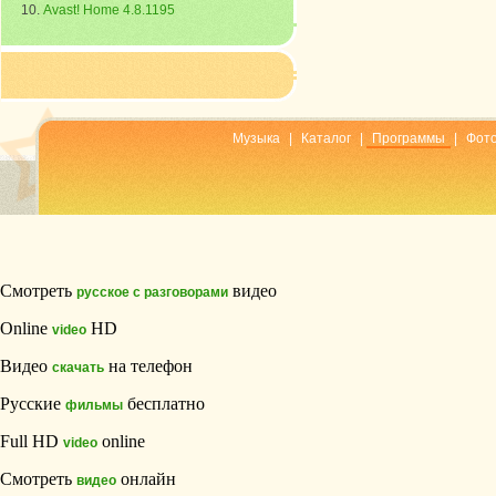
Avast! Home 4.8.1195
Музыка
|
Каталог
|
Программы
|
Фот
Смотреть
видео
русское с разговорами
Online
HD
video
Видео
на телефон
скачать
Русские
бесплатно
фильмы
Full HD
online
video
Смотреть
онлайн
видео