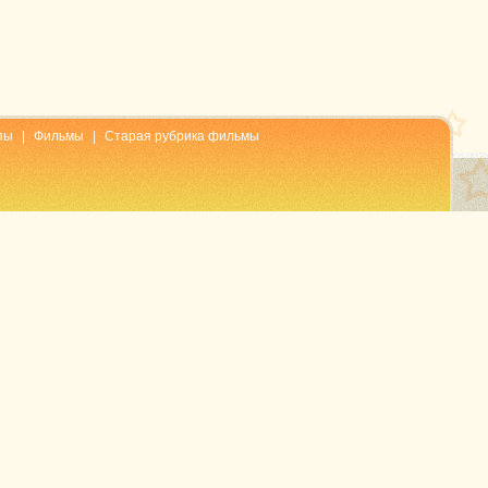
пы
|
Фильмы
|
Старая рубрика фильмы