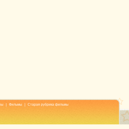
пы
|
Фильмы
|
Старая рубрика фильмы