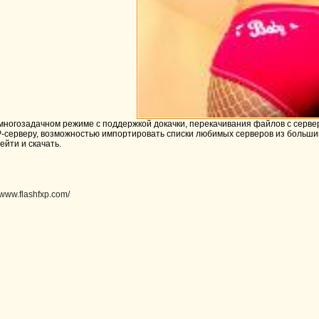
многозадачном режиме с поддержкой докачки, перекачивания файлов с сервер
P-серверу, возможностью импортировать списки любимых серверов из больш
ейти и скачать.
//www.flashfxp.com/