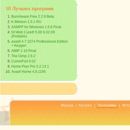
10 Лучших программ
BurnAware Free 2.2.9 Beta
K-Meleon 1.5.1 RU
XAMPP for Windows 1.6.6 Final
Dr.Web CureIt! 5.00 6.02.09
(Portable)
avast! 4.7.1074 Professional Edition
+ Keygen
AIMP 2.10 Final
The Gimp 2.6.2
CommFort 4.02
Home Plan Pro 5.2.13.1
Avast! Home 4.8.1195
Музыка
|
Каталог
|
Программы
|
Фот