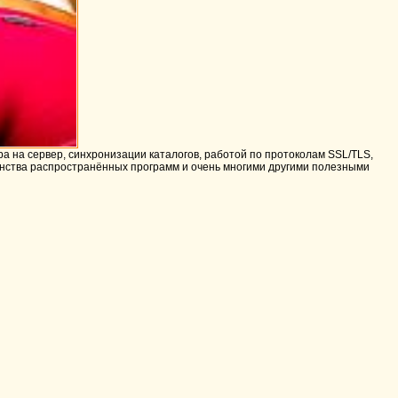
а на сервер, синхронизации каталогов, работой по протоколам SSL/TLS,
инства распространённых программ и очень многими другими полезными