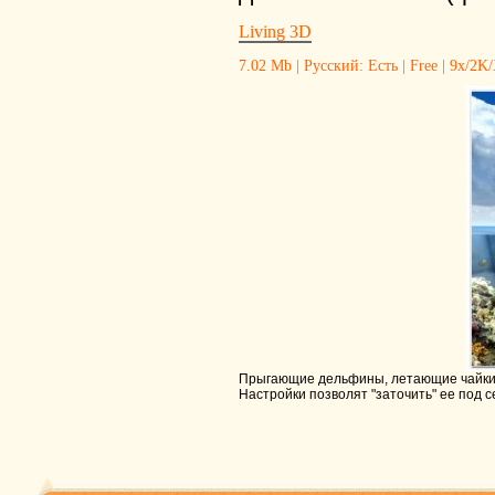
Living 3D
7.02 Mb | Русский: Есть | Free | 9x/2K
Прыгающие дельфины, летающие чайки, 
Настройки позволят "заточить" ее под с