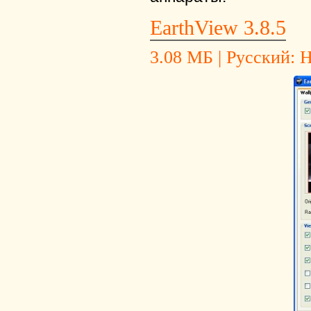
EarthView 3.8.5
3.08 МБ | Русский: Не