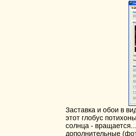
Заставка и обои в ви
этот глобус потихон
солнца - вращается..
дополнительные (фот