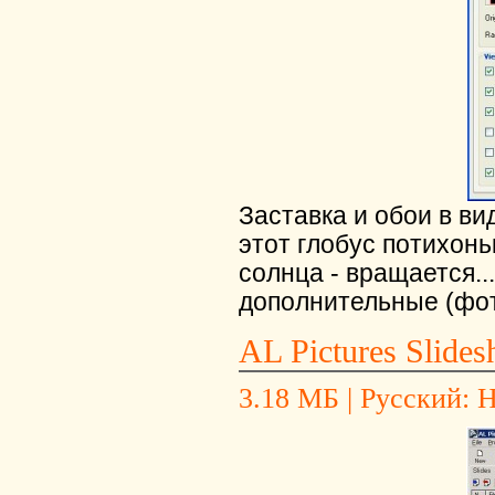
Заставка и обои в ви
этот глобус потихон
солнца - вращается..
дополнительные (фот
AL Pictures Slides
3.18 МБ | Русский: Н