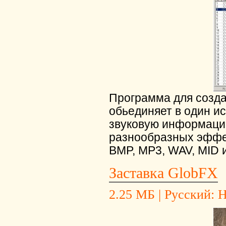
Программа для созда
обьединяет в один ис
звуковую информацию
разнообразных эффек
BMP, MP3, WAV, MID и 
Заставка GlobFX
2.25 МБ | Русский: Не