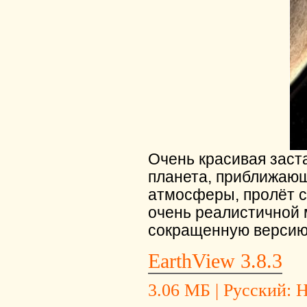
Очень красивая заст
планета, приближающ
атмосферы, пролёт с
очень реалистичной 
сокращенную версию э
EarthView 3.8.3
3.06 МБ | Русский: Не