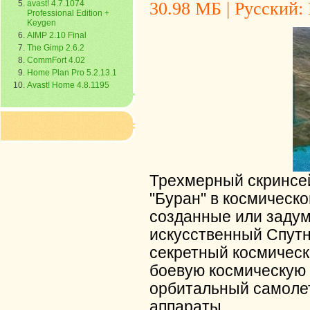
avast! 4.7.1074
30.98 МБ | Русский: 
Professional Edition +
Keygen
AIMP 2.10 Final
The Gimp 2.6.2
CommFort 4.02
Home Plan Pro 5.2.13.1
Avast! Home 4.8.1195
Трехмерный скринсе
"Буран" в космическо
созданные или задум
искусственный Спутн
секретный космическ
боевую космическую 
орбитальный самоле
аппараты.