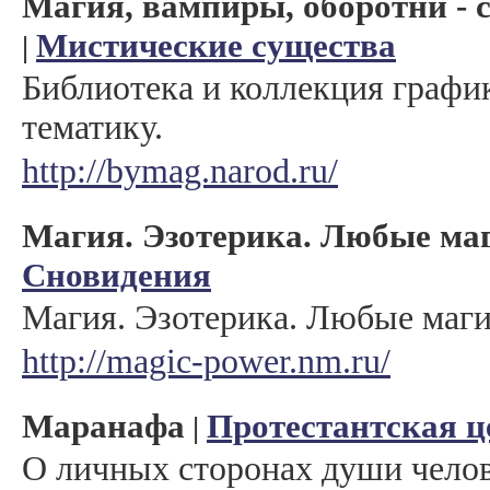
Магия, вампиры, оборотни - 
Мистические существа
|
Библиотека и коллекция графи
тематику.
http://bymag.narod.ru/
Магия. Эзотерика. Любые маг
Сновидения
Магия. Эзотерика. Любые маги
http://magic-power.nm.ru/
Маранафа
Протестантская ц
|
О личных сторонах души челове