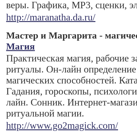
веры. Графика, МР3, сценки, э
http://maranatha.da.ru/
Мастер и Маргарита - магиче
Магия
Практическая магия, рабочие з
ритуалы. Он-лайн определение
магических способностей. Ката
Гадания, гороскопы, психологи
лайн. Сонник. Интернет-магаз
ритуальной магии.
http://www.go2magick.com/