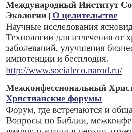
Международный Институт С
Экологии
О целительстве
|
Научные исследования ясновид
Технологии для излечения от 
заболеваний, улучшения бизнес
импотенции и бесплодия.
http://www.socialeco.narod.ru/
Межконфессиональный Хрис
Христианские форумы
Форум, где встречаются и общ
Вопросы по Библии, межконф
диалог, о жизни в церкви, отв