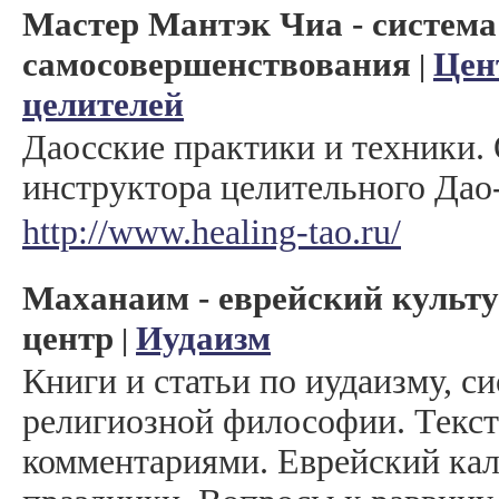
Мастер Мантэк Чиа - система
самосовершенствования
Цен
|
целителей
Даосские практики и техники.
инструктора целительного Дао
http://www.healing-tao.ru/
Маханаим - еврейский культ
центр
Иудаизм
|
Книги и статьи по иудаизму, с
религиозной философии. Текст
комментариями. Еврейский кал