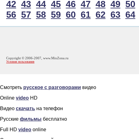
42
43
44
45
46
47
48
49
50
56
57
58
59
60
61
62
63
64
Copyright © 2006-2007, www.MixZona.ru
Условия пользования
Смотреть
русское с разговорами
видео
Online
video
HD
Видео
скачать
на телефон
Русские
фильмы
бесплатно
Full HD
video
online