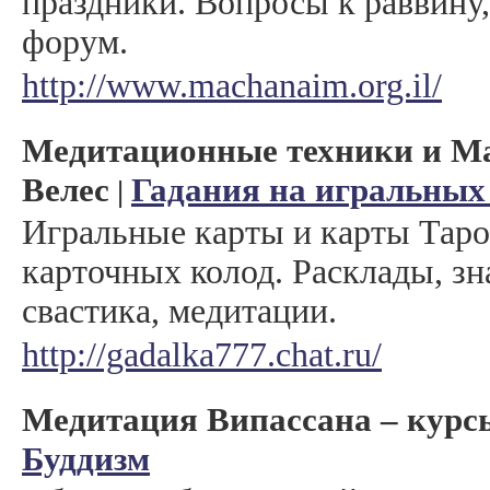
праздники. Вопросы к раввину
форум.
http://www.machanaim.org.il/
Медитационные техники и Ма
Велес
Гадания на игральных
|
Игральные карты и карты Таро
карточных колод. Расклады, зн
свастика, медитации.
http://gadalka777.chat.ru/
Медитация Випассана – курс
Буддизм