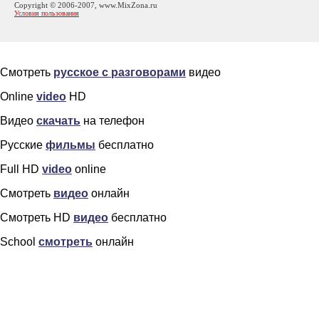
Copyright © 2006-2007, www.MixZona.ru
Условия пользования
Смотреть
русское с разговорами
видео
Online
video
HD
Видео
скачать
на телефон
Русские
фильмы
бесплатно
Full HD
video
online
Смотреть
видео
онлайн
Смотреть HD
видео
бесплатно
School
смотреть
онлайн