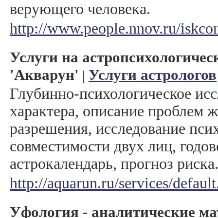
верующего человека.
http://www.people.nnov.ru/iskc
Услуги на астропсихологичес
'Акварун'
Услуги астрологов
|
Глубинно-психологическое исс
характера, описание проблем ж
разрешения, исследование пси
совместимости двух лиц, годов
астрокалендарь, прогноз риска
http://aquarun.ru/services/defaul
Уфология - аналитические м