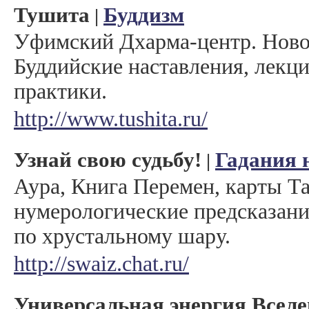
Тушита
Буддизм
|
Уфимский Дхарма-центр. Ново
Буддийские наставления, лекци
практики.
http://www.tushita.ru/
Узнай свою судьбу!
Гадания 
|
Аура, Книга Перемен, карты Та
нумерологические предсказани
по хрустальному шару.
http://swaiz.chat.ru/
Универсальная энергия Всел