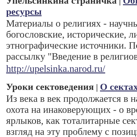
Упельсинкина страничка
Об
|
ресурсы
Материалы о религиях - научн
богословские, исторические, л
этнографические источники. П
рассылку "Введение в религиов
http://upelsinka.narod.ru/
Уроки сектоведения
О сектах
|
Из века в век продолжается в 
охота на инаковерующих - о вр
ярлыков, как тоталитарные сек
взгляд на эту проблему с пози