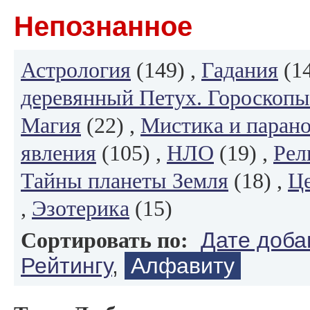
Непознанное
Астрология
(149) ,
Гадания
(14
деревянный Петух. Гороскопы
Магия
(22) ,
Мистика и паран
явления
(105) ,
НЛО
(19) ,
Рел
Тайны планеты Земля
(18) ,
Це
,
Эзотерика
(15)
Дате доба
Сортировать по:
Рейтингу
,
Алфавиту