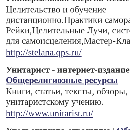
Целительство и обучение
дистанционно.Практики самора
Рейки,Целительные Лучи, сист
для самоисцеления,Мастер-Кл
http://stelana.qps.ru/
Унитарист - интернет-издание
Общерелигиозные ресурсы
Книги, статьи, тексты, обзоры
унитаристскому учению.
http://www.unitarist.ru/