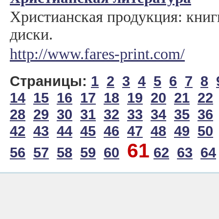
Христианская продукция: книги
диски.
http://www.fares-print.com/
Страницы:
1
2
3
4
5
6
7
8
14
15
16
17
18
19
20
21
22
28
29
30
31
32
33
34
35
36
42
43
44
45
46
47
48
49
50
61
56
57
58
59
60
62
63
64