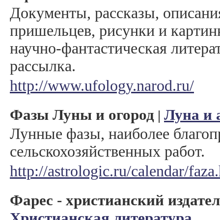
Документы, рассказы, описани
пришельцев, рисунки и картин
научно-фантастическая литерат
рассылка.
http://www.ufology.narod.ru/
Фазы Луны и огород
Луна и 
|
Лунные фазы, наиболее благоп
сельскохозяйственных работ.
http://astrologic.ru/calendar/faza
Фарес - христианский издате
Христианская литература