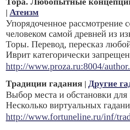
Тора. Любопытные концепции
Атеизм
|
Упорядоченное рассмотрение 
человеком самой древней из из
Торы. Перевод, пересказ любой
Иврит категорически запрещен
http://www.proza.ru:8004/author
Традиции гадания
Другие га
|
Выбор места и обстановки для 
Несколько виртуальных гадани
http://www.fortuneline.ru/inf/tra