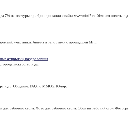
 7% на все туры при бронировании с сайта www.mini7.ru. Условия оплаты и до
приятий, участники. Анализ и репортажи с прошедшей Mitt.
ные открытки, поздравления
 города, искусство и др.
 арт и др. Общение. FAQ по MMOG. Юмор.
и для рабочего стола. Фото для рабочего стола. Обои на рабочий стол. Фотогр