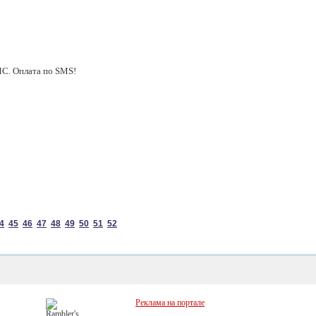
МС. Оплата по SMS!
4
45
46
47
48
49
50
51
52
Реклама на портале