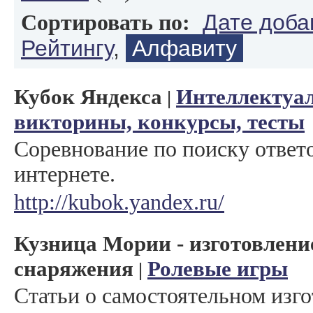
Дате доба
Сортировать по:
Рейтингу
,
Алфавиту
Кубок Яндекса
Интеллектуа
|
викторины, конкурсы, тесты
Соревнование по поиску ответ
интернете.
http://kubok.yandex.ru/
Кузница Мории - изготовлени
снаряжения
Ролевые игры
|
Статьи о самостоятельном изг