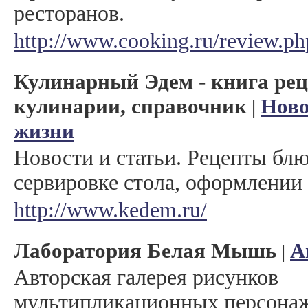
ресторанов.
http://www.cooking.ru/review.ph
Кулинарный Эдем - книга рец
кулинарии, справочник
Ново
|
жизни
Новости и статьи. Рецепты бл
сервировке стола, оформлении 
http://www.kedem.ru/
Лаборатория Белая Мышь
А
|
Авторская галерея рисунков
мультипликационных персона