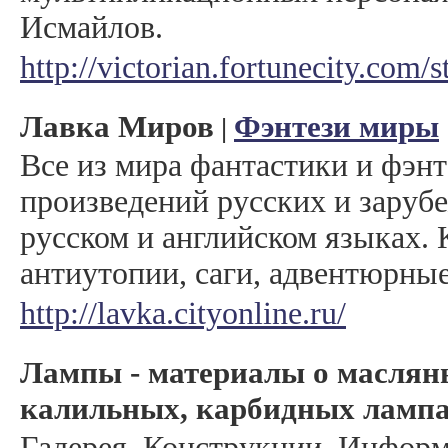
Исмайлов.
http://victorian.fortunecity.com/
Лавка Миров
Фэнтези миры
|
Все из мира фантастики и фэнт
произведений русских и заруб
русском и английском языках.
антиутопии, саги, адвентюрные
http://lavka.cityonline.ru/
Лампы - материалы о маслян
калильных, карбидных ламп
Галерея. Конструкции. Информ