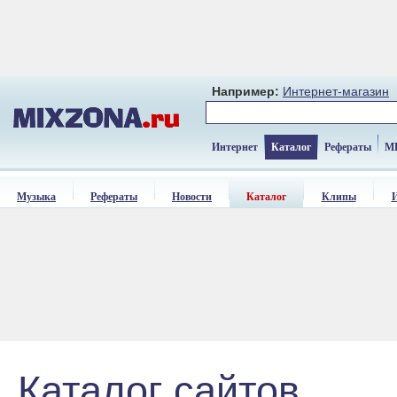
Например:
Интернет-магазин
Интернет
Каталог
Рефераты
M
Музыка
Рефераты
Новости
Каталог
Клипы
Каталог сайтов