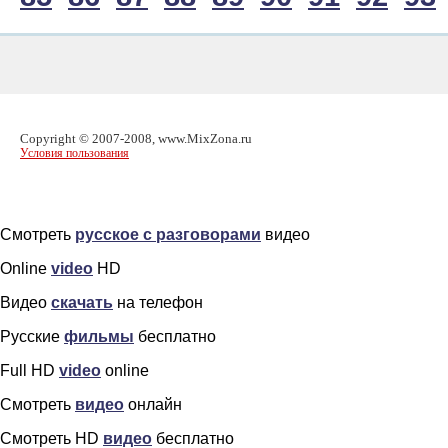
Copyright © 2007-2008, www.MixZona.ru
Условия пользования
Смотреть
русское с разговорами
видео
Online
video
HD
Видео
скачать
на телефон
Русские
фильмы
бесплатно
Full HD
video
online
Смотреть
видео
онлайн
Смотреть HD
видео
бесплатно