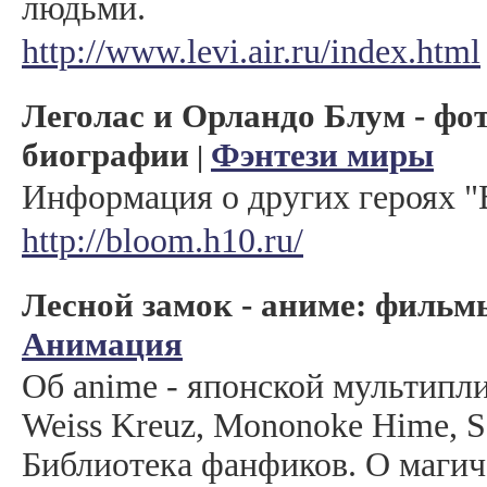
людьми.
http://www.levi.air.ru/index.html
Леголас и Орландо Блум - фот
биографии
Фэнтези миры
|
Информация о других героях "
http://bloom.h10.ru/
Лесной замок - аниме: фильмы
Анимация
Об anime - японской мультипли
Weiss Kreuz, Mononoke Hime, S
Библиотека фанфиков. О магич