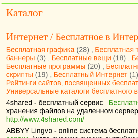
Каталог
Интернет
/ Бесплатное в Инте
Бесплатная графика
(28) ,
Бесплатная 
баннеры
(3) ,
Бесплатные вещи
(18) ,
Б
Бесплатные программы
(20) ,
Бесплатн
скрипты
(19) ,
Бесплатный Интернет
(1)
Рейтинги сайтов, посвященных беспла
Универсальные каталоги бесплатного 
4shared - бесплатный сервис |
Бесплат
хранения файлов на удаленном сервер
http://www.4shared.com/
ABBYY Lingvo - online система бесплат