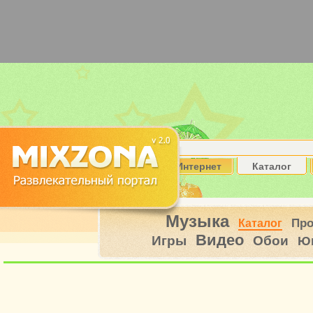
Интернет
Каталог
Музыка
Пр
Каталог
Видео
Игры
Обои
Ю