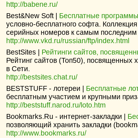
http://babene.ru/
Best&New Soft |
Бесплатные программ
условно-бесплатного софта. Коллекция 
серийных номеров к самым последним
http://www.vkd.ru/russian/ftp/index.html
BestSites |
Рейтинги сайтов, посвященн
Рейтинг сайтов (Топ50), посвященных х
в Сети.
http://bestsites.chat.ru/
BESTSTUFF - лотереи |
Бесплатные ло
бесплатным участием и крупными приз
http://beststuff.narod.ru/loto.htm
Bookmarks.Ru - интернет-закладки |
Бе
позволяющий хранить закладки (bookm
http://www.bookmarks.ru/