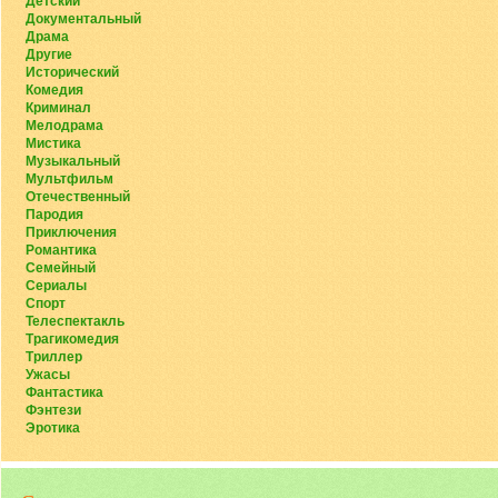
Детский
Документальный
Драма
Другие
Исторический
Комедия
Криминал
Мелодрама
Мистика
Музыкальный
Мультфильм
Отечественный
Пародия
Приключения
Романтика
Семейный
Сериалы
Спорт
Телеспектакль
Трагикомедия
Триллер
Ужасы
Фантастика
Фэнтези
Эротика