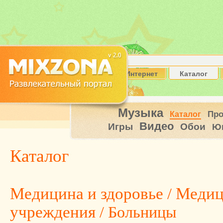
Интернет
Каталог
Музыка
Пр
Каталог
Видео
Игры
Обои
Ю
Каталог
Медицина и здоровье
/
Медиц
учреждения
/ Больницы