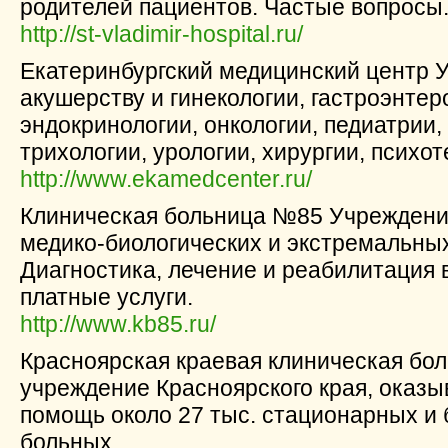
родителей пациентов. Частые вопросы
http://st-vladimir-hospital.ru/
Екатеринбургский медицинский центр У
акушерству и гинекологии, гастроэнтер
эндокринологии, онкологии, педиатрии,
трихологии, урологии, хирургии, психот
http://www.ekamedcenter.ru/
Клиническая больница №85 Учреждени
медико-биологических и экстремальны
Диагностика, лечение и реабилитация 
платные услуги.
http://www.kb85.ru/
Красноярская краевая клиническая бо
учреждение Красноярского края, оказ
помощь около 27 тыс. стационарных и 
больных.