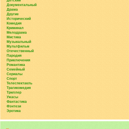
Детский
Документальный
Драма
Другие
Исторический
Комедия
Криминал
Мелодрама
Мистика
Музыкальный
Мультфильм
Отечественный
Пародия
Приключения
Романтика
Семейный
Сериалы
Спорт
Телеспектакль
Трагикомедия
Триллер
Ужасы
Фантастика
Фэнтези
Эротика