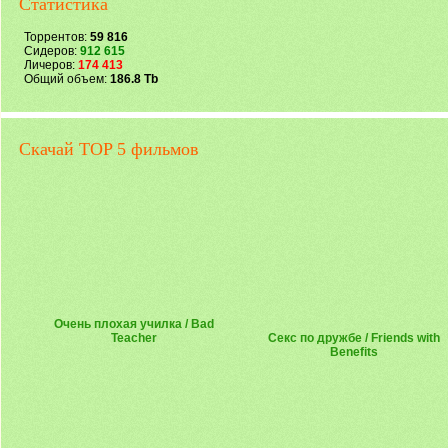
Статистика
Торрентов:
59 816
Сидеров:
912 615
Личеров:
174 413
Общий объем:
186.8 Tb
Скачай TOP 5 фильмов
Очень плохая училка / Bad
Teacher
Секс по дружбе / Friends with
Benefits