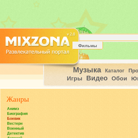
Фильмы
Музыка
Пр
Каталог
Видео
Игры
Обои
Ю
Жанры
Анимэ
Биография
Боевик
Вестерн
Военный
Детектив