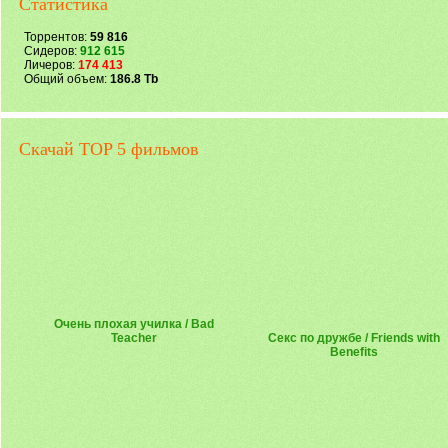
Статистика
Торрентов:
59 816
Сидеров:
912 615
Личеров:
174 413
Общий объем:
186.8 Tb
Скачай TOP 5 фильмов
Очень плохая училка / Bad
Teacher
Секс по дружбе / Friends with
Benefits