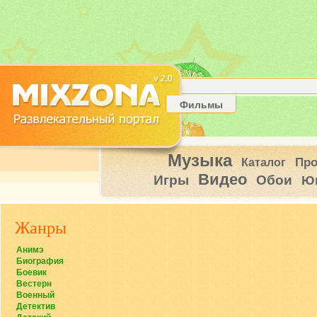
Фильмы
Музыка
Пр
Каталог
Видео
Игры
Обои
Ю
Жанры
Анимэ
Биография
Боевик
Вестерн
Военный
Детектив