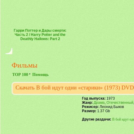
Гарри Поттер и Дары смерти:
Часть 2 / Harry Potter and the
Deathly Hallows: Part 2
Фильмы
TOP 100
Помощь
*
Скачать В бой идут одни «старики» (1973) DVD
Год выпуска:
1973
Жанр:
Драма
,
Отечественный
Режисер:
Леонид Быков
Размер:
1.37 Gb
Другие раздачи:
В бой идут од