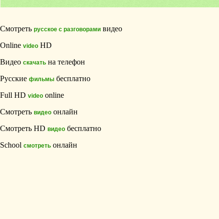
Смотреть
видео
русское с разговорами
Online
HD
video
Видео
на телефон
скачать
Русские
бесплатно
фильмы
Full HD
online
video
Смотреть
онлайн
видео
Смотреть HD
бесплатно
видео
School
онлайн
смотреть