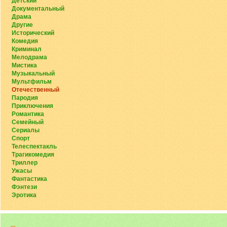
Детский
Документальный
Драма
Другие
Исторический
Комедия
Криминал
Мелодрама
Мистика
Музыкальный
Мультфильм
Отечественный
Пародия
Приключения
Романтика
Семейный
Сериалы
Спорт
Телеспектакль
Трагикомедия
Триллер
Ужасы
Фантастика
Фэнтези
Эротика