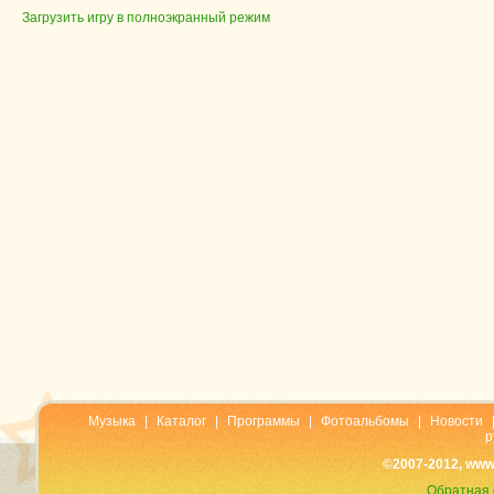
Загрузить игру в полноэкранный режим
Музыка
|
Каталог
|
Программы
|
Фотоальбомы
|
Новости
р
©2007-2012, www
Обратная 