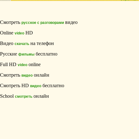
Смотреть
видео
русское с разговорами
Online
HD
video
Видео
на телефон
скачать
Русские
бесплатно
фильмы
Full HD
online
video
Смотреть
онлайн
видео
Смотреть HD
бесплатно
видео
School
онлайн
смотреть