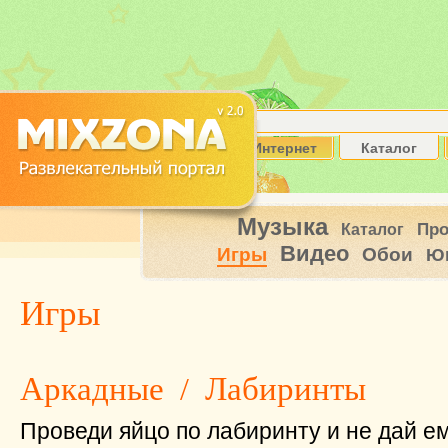
Интернет
Каталог
Музыка
Пр
Каталог
Видео
Игры
Обои
Ю
Игры
Аркадные
/
Лабиринты
Проведи яйцо по лабиринту и не дай ем