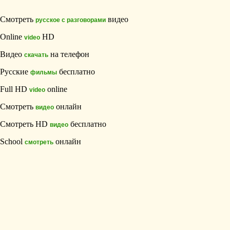
Смотреть
видео
русское с разговорами
Online
HD
video
Видео
на телефон
скачать
Русские
бесплатно
фильмы
Full HD
online
video
Смотреть
онлайн
видео
Смотреть HD
бесплатно
видео
School
онлайн
смотреть