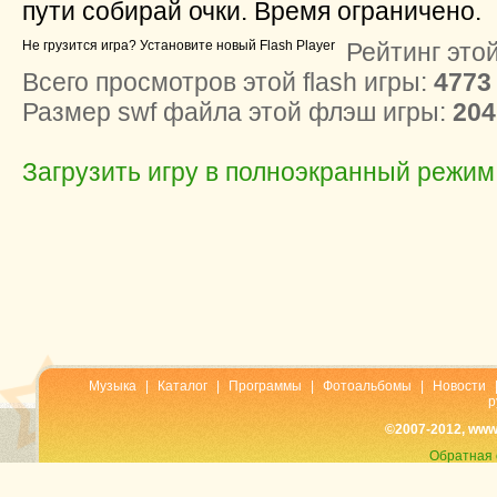
пути собирай очки. Время ограничено.
Не грузится игра? Установите новый Flash Player
Рейтинг этой
Всего просмотров этой flash игры:
4773
Размер swf файла этой флэш игры:
204
Загрузить игру в полноэкранный режим
Музыка
|
Каталог
|
Программы
|
Фотоальбомы
|
Новости
р
©2007-2012, www
Обратная 