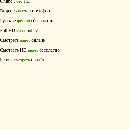
Online
HD
video
Видео
на телефон
скачать
Русские
бесплатно
фильмы
Full HD
online
video
Смотреть
онлайн
видео
Смотреть HD
бесплатно
видео
School
онлайн
смотреть