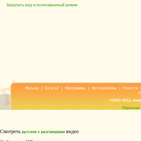
Загрузить игру в полноэкранный режим
Музыка
|
Каталог
|
Программы
|
Фотоальбомы
|
Новости
р
©2007-2012, www
Обратная 
Смотреть
видео
русское с разговорами