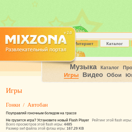
Интернет
Каталог
Музыка
Пр
Каталог
Видео
Игры
Обои
Ю
Игры
Гонки
Автобан
/
Поуправляй гоночным болидом на трассе
Не грузится игра? Установите новый Flash Player
Рейтинг этой flash игры
Всего просмотров этой flash игры:
4485
Размер swf файла этой флэш игры:
167.29 KB