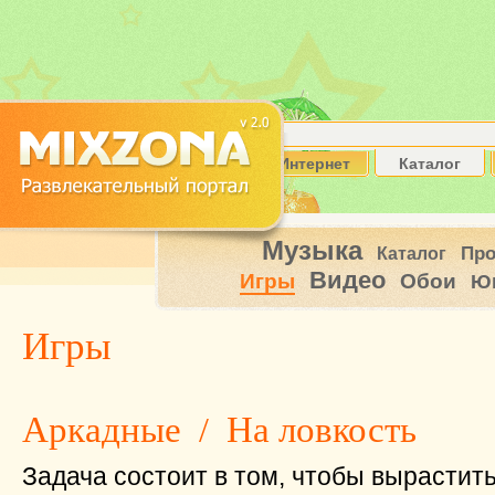
Интернет
Каталог
Музыка
Пр
Каталог
Видео
Игры
Обои
Ю
Игры
Аркадные
/
На ловкость
Задача состоит в том, чтобы вырастит