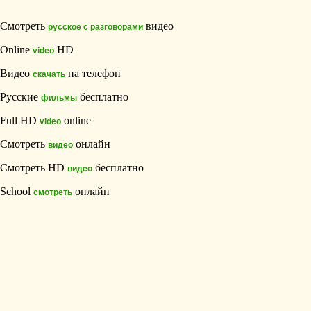
Смотреть
видео
русское с разговорами
Online
HD
video
Видео
на телефон
скачать
Русские
бесплатно
фильмы
Full HD
online
video
Смотреть
онлайн
видео
Смотреть HD
бесплатно
видео
School
онлайн
смотреть