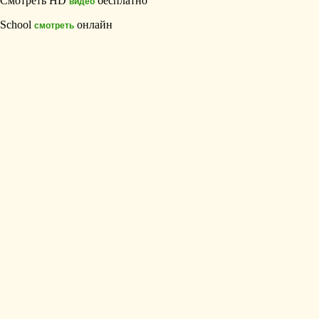
Смотреть HD
бесплатно
видео
School
онлайн
смотреть