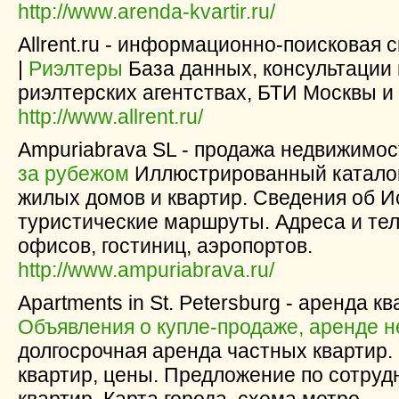
http://www.arenda-kvartir.ru/
Allrent.ru - информационно-поисковая 
|
Риэлтеры
База данных, консультации
риэлтерских агентствах, БТИ Москвы и
http://www.allrent.ru/
Ampuriabrava SL - продажа недвижимос
за рубежом
Иллюстрированный каталог
жилых домов и квартир. Сведения об Ис
туристические маршруты. Адреса и те
офисов, гостиниц, аэропортов.
http://www.ampuriabrava.ru/
Apartments in St. Petersburg - аренда к
Объявления о купле-продаже, аренде 
долгосрочная аренда частных квартир.
квартир, цены. Предложение по сотруд