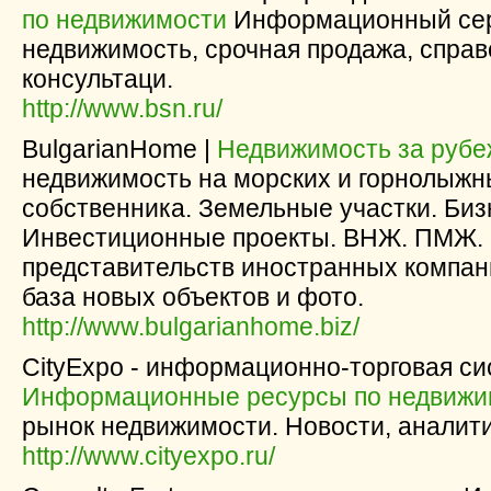
по недвижимости
Информационный сер
недвижимость, срочная продажа, справ
консультаци.
http://www.bsn.ru/
BulgarianHome |
Недвижимость за руб
недвижимость на морских и горнолыжны
собственника. Земельные участки. Би
Инвестиционные проекты. ВНЖ. ПМЖ. 
представительств иностранных компа
база новых объектов и фото.
http://www.bulgarianhome.biz/
CityExpo - информационно-торговая си
Информационные ресурсы по недвижи
рынок недвижимости. Новости, аналити
http://www.cityexpo.ru/