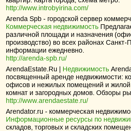
квартир. Карта города, схема метро.
http://www.introbyirina.com/
Arenda Spb - городской сервер коммер
Коммерческая недвижимость
Предлага
различной площади и назначения (офис
производство) во всех районах Санкт-
информации ежедневно.
http://arenda-spb.ru/
ArendaEstate.Ru |
Недвижимость
Arenda
посвященный аренде недвижимости: к
офисов и нежилых помещений и жилой 
комнат и загородных домов. Обзоры ры
http://www.arendaestate.ru/
Arendator.ru - коммерческая недвижимо
Информационные ресурсы по недвижи
складов, торговых и складских помеще