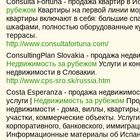
Consulta Fortuna - продажа квартир в И
рубежом
Квартиры на первой линии мор
квартиры включают в себя: большие с
шкафами, полностью оборудованные ку
террасы.
http://www.consultafortuna.com/
ConsultingPlan Slovakia - продажа недв
Недвижимость за рубежом
Услуги и ко
недвижимости в Cлoвакии.
http://www.cps-sro.sk/russia.htm
Costa Esperanza - продажа недвижимос
услуги |
Недвижимость за рубежом
Прод
недвижимости - дома, виллы, квартиры
участки, коммерческие объекты. Услуги
корпоративного, банковского, иммиграц
Информационные материалы об Испани