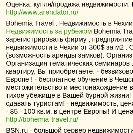
Оценка, купля/продажа недвижимости. 
http://www.arendator.ru/
Bohemia Travel : Недвижимость в Чехии о
Недвижимость за рубежом
Bohemia Tra
зарегистрировать фирму , предприятие
недвижимости в Чехии от 300$ за м2 .
(возможность аренды замков). Организ
Организация тематических семинаров .
квартиру, Вы приобретаете: - безвизо
Европе ! - бесплатное обучение в Чешск
местожительство и местонахождение в 
тихое убежище в Вашей бурной жизни! 
сдавать туристам! - недвижимость, цен
- 85 - 100 кв.м. в центре Европы! И цена
http://bohemia-travel.ru/
BSN.ru - большой сервер недвижимости