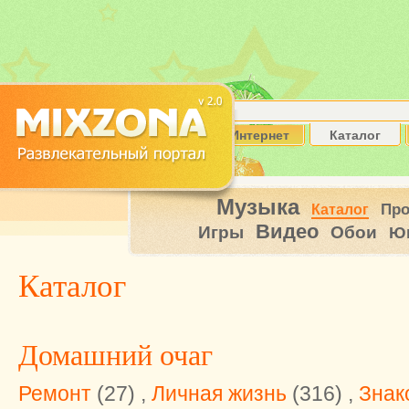
Интернет
Каталог
Музыка
Пр
Каталог
Видео
Игры
Обои
Ю
Каталог
Домашний очаг
Ремонт
(27) ,
Личная жизнь
(316) ,
Знак