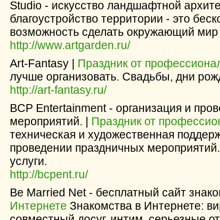
Studio - искусство ландшафтной архит
благоустройство территории - это беск
возможность сделать окружающий мир
http://www.artgarden.ru/
Art-Fantasy |
Праздник от профессиона
лучше организовать. Свадьбы, дни рож
http://art-fantasy.ru/
BCP Entertainment - организация и пр
мероприятий. |
Праздник от профессио
техническая и художественная поддерж
проведении праздничных мероприятий. 
услуги.
http://bcpent.ru/
Be Married Net - бесплатный сайт знако
Интернете
Знакомства в Интернете: ви
совместный досуг, интим, серьезные от