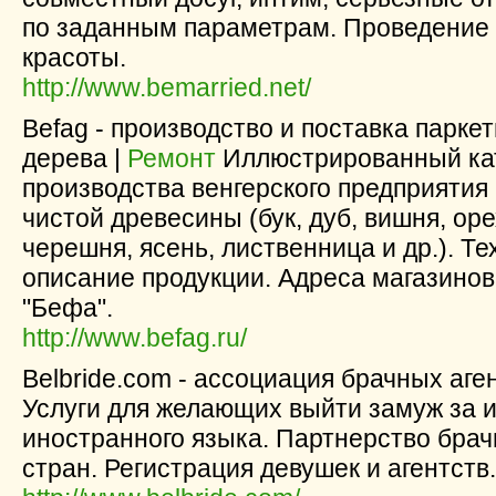
по заданным параметрам. Проведение 
красоты.
http://www.bemarried.net/
Befag - производство и поставка парке
дерева |
Ремонт
Иллюстрированный кат
производства венгерского предприятия 
чистой древесины (бук, дуб, вишня, орех
черешня, ясень, лиственница и др.). Т
описание продукции. Адреса магазино
"Бефа".
http://www.befag.ru/
Belbride.com - ассоциация брачных аге
Услуги для желающих выйти замуж за 
иностранного языка. Партнерство брач
стран. Регистрация девушек и агентств.