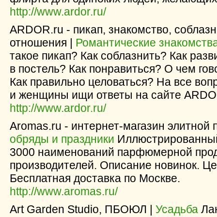
http://www.ardor.ru/
ARDOR.ru - пикап, знакомство, соблазн
отношения |
Романтические знакомств
такое пикап? Как соблазнить? Как раз
в постель? Как понравиться? О чем го
Как правильно целоваться? На все во
и женщины ищи ответы на сайте ARDO
http://www.ardor.ru/
Aromas.ru - интернет-магазин элитной
обряды и праздники
Иллюстрированный 
3000 наименований парфюмерной про
производителей. Описание новинок. Ц
Бесплатная доставка по Москве.
http://www.aromas.ru/
Art Garden Studio, ПБОЮЛ |
Усадьба
Лан