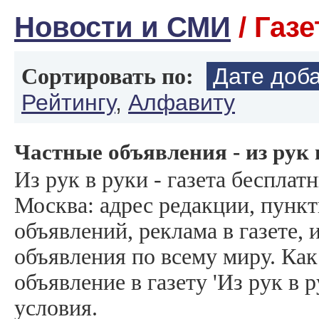
Новости и СМИ
/ Газ
Дате доб
Сортировать по:
Рейтингу
,
Алфавиту
Частные объявления - из рук 
Из рук в руки - газета бесплат
Москва: адрес редакции, пунк
объявлений, реклама в газете, 
объявления по всему миру. Как
объявление в газету 'Из рук в р
условия.