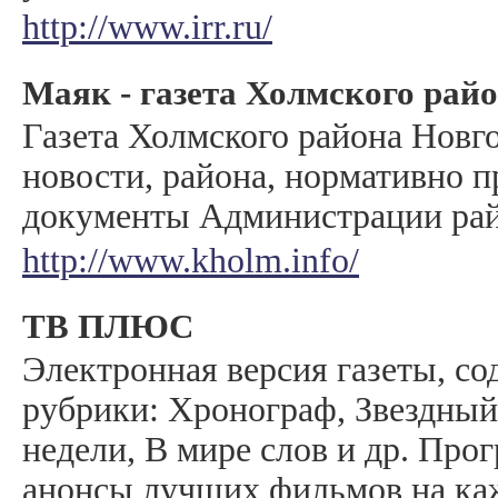
http://www.irr.ru/
Маяк - газета Холмского рай
Газета Холмского района Новг
новости, района, нормативно 
документы Администрации ра
http://www.kholm.info/
ТВ ПЛЮС
Электронная версия газеты, с
рубрики: Хронограф, Звездный
недели, В мире слов и др. Про
анонсы лучших фильмов на ка