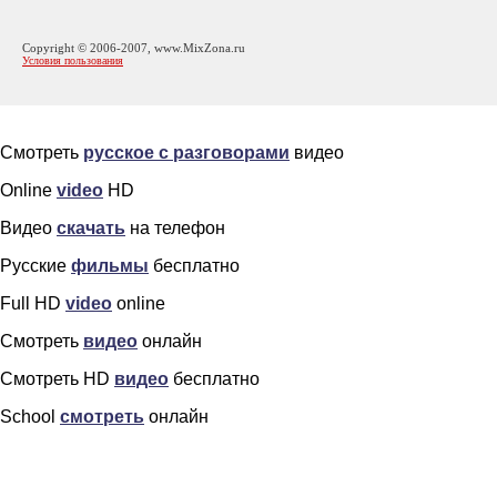
Copyright © 2006-2007, www.MixZona.ru
Условия пользования
Смотреть
русское с разговорами
видео
Online
video
HD
Видео
скачать
на телефон
Русские
фильмы
бесплатно
Full HD
video
online
Смотреть
видео
онлайн
Смотреть HD
видео
бесплатно
School
смотреть
онлайн