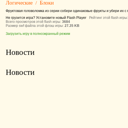
Логические
Блоки
/
Фруктовая головоломка из серии собери одинаковые фрукты и убери их с
Не грузится игра? Установите новый Flash Player
Рейтинг этой flash игры
Всего просмотров этой flash игры:
3684
Размер swf файла этой флэш игры:
27.35 KB
Загрузить игру в полноэкранный режим