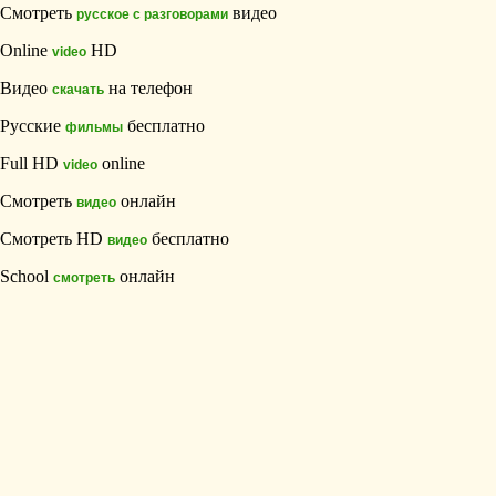
Смотреть
видео
русское с разговорами
Online
HD
video
Видео
на телефон
скачать
Русские
бесплатно
фильмы
Full HD
online
video
Смотреть
онлайн
видео
Смотреть HD
бесплатно
видео
School
онлайн
смотреть