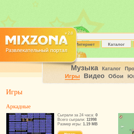
Интернет
Каталог
Музыка
Пр
Каталог
Видео
Игры
Обои
Ю
Игры
Аркадные
Сыграли за 24 часа:
0
Всего сыграли:
11998
Размер игры:
1.19 MB