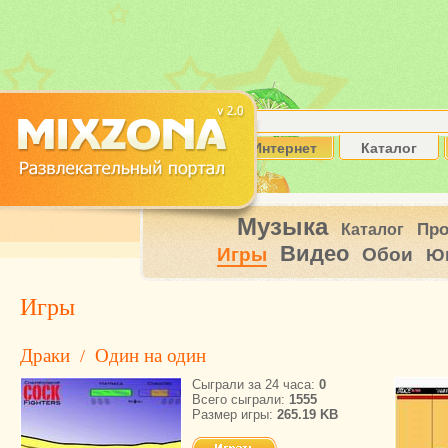
Интернет
Каталог
Музыка
Пр
Каталог
Видео
Игры
Обои
Ю
Игры
Драки
Один на один
/
Сыграли за 24 часа:
0
Всего сыграли:
1555
Размер игры:
265.19 KB