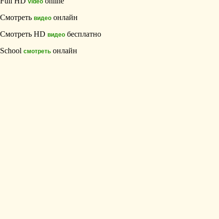
Full HD
online
video
Смотреть
онлайн
видео
Смотреть HD
бесплатно
видео
School
онлайн
смотреть