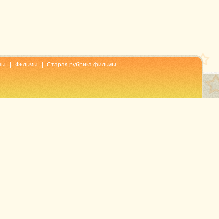
пы
|
Фильмы
|
Старая рубрика фильмы