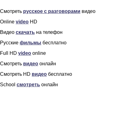
Смотреть
русское с разговорами
видео
Online
video
HD
Видео
скачать
на телефон
Русские
фильмы
бесплатно
Full HD
video
online
Смотреть
видео
онлайн
Смотреть HD
видео
бесплатно
School
смотреть
онлайн