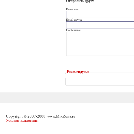
Отправить другу
Ваше имя:
Email друга:
Сообщение:
Рекомендуем:
Copyright © 2007-2008, www.MixZona.ru
Условия пользования