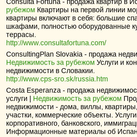
Consulta Fortuna - продажа квартир в И
рубежом
Квартиры на первой линии мор
квартиры включают в себя: большие с
шкафами, полностью оборудованные ку
террасы.
http://www.consultafortuna.com/
ConsultingPlan Slovakia - продажа недв
Недвижимость за рубежом
Услуги и ко
недвижимости в Cлoвакии.
http://www.cps-sro.sk/russia.htm
Costa Esperanza - продажа недвижимос
услуги |
Недвижимость за рубежом
Прод
недвижимости - дома, виллы, квартиры
участки, коммерческие объекты. Услуги
корпоративного, банковского, иммиграц
Информационные материалы об Испани