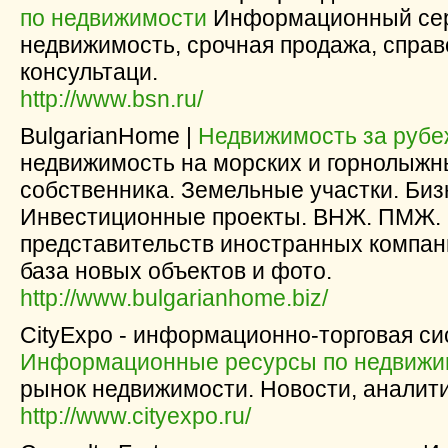
по недвижимости
Информационный сер
недвижимость, срочная продажа, справ
консультаци.
http://www.bsn.ru/
BulgarianHome |
Недвижимость за руб
недвижимость на морских и горнолыжны
собственника. Земельные участки. Би
Инвестиционные проекты. ВНЖ. ПМЖ. 
представительств иностранных компа
база новых объектов и фото.
http://www.bulgarianhome.biz/
CityExpo - информационно-торговая си
Информационные ресурсы по недвижи
рынок недвижимости. Новости, аналити
http://www.cityexpo.ru/