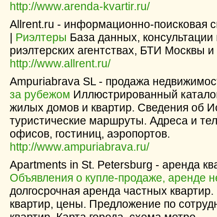
http://www.arenda-kvartir.ru/
Allrent.ru - информационно-поисковая 
|
Риэлтеры
База данных, консультации
риэлтерских агентствах, БТИ Москвы и
http://www.allrent.ru/
Ampuriabrava SL - продажа недвижимос
за рубежом
Иллюстрированный каталог
жилых домов и квартир. Сведения об Ис
туристические маршруты. Адреса и те
офисов, гостиниц, аэропортов.
http://www.ampuriabrava.ru/
Apartments in St. Petersburg - аренда к
Объявления о купле-продаже, аренде 
долгосрочная аренда частных квартир.
квартир, цены. Предложение по сотруд