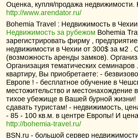
Оценка, купля/продажа недвижимости. 
http://www.arendator.ru/
Bohemia Travel : Недвижимость в Чехии о
Недвижимость за рубежом
Bohemia Tra
зарегистрировать фирму , предприятие
недвижимости в Чехии от 300$ за м2 .
(возможность аренды замков). Организ
Организация тематических семинаров .
квартиру, Вы приобретаете: - безвизо
Европе ! - бесплатное обучение в Чешск
местожительство и местонахождение в 
тихое убежище в Вашей бурной жизни! 
сдавать туристам! - недвижимость, цен
- 85 - 100 кв.м. в центре Европы! И цена
http://bohemia-travel.ru/
BSN.ru - большой сервер недвижимости