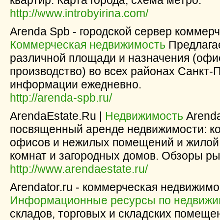
квартир. Карта города, схема метро.
http://www.introbyirina.com/
Arenda Spb - городской сервер коммер
Коммерческая недвижимость
Предлага
различной площади и назначения (офис
производство) во всех районах Санкт-
информации ежедневно.
http://arenda-spb.ru/
ArendaEstate.Ru |
Недвижимость
Arenda
посвященный аренде недвижимости: к
офисов и нежилых помещений и жилой 
комнат и загородных домов. Обзоры ры
http://www.arendaestate.ru/
Arendator.ru - коммерческая недвижимо
Информационные ресурсы по недвижи
складов, торговых и складских помеще