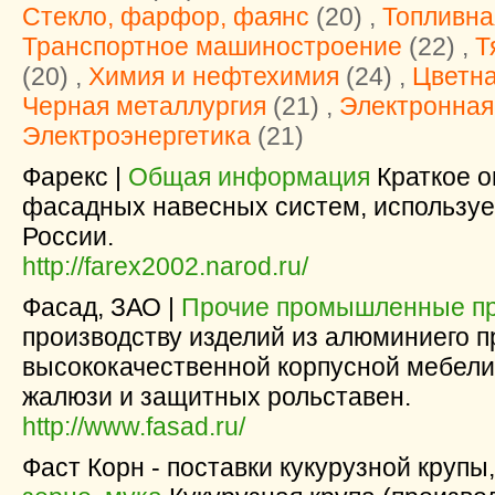
Стекло, фарфор, фаянс
(20) ,
Топливн
Транспортное машиностроение
(22) ,
Т
(20) ,
Химия и нефтехимия
(24) ,
Цветна
Черная металлургия
(21) ,
Электронна
Электроэнергетика
(21)
Фарекс |
Общая информация
Краткое о
фасадных навесных систем, используе
России.
http://farex2002.narod.ru/
Фасад, ЗАО |
Прочие промышленные пр
производству изделий из алюминиего 
высококачественной корпусной мебели
жалюзи и защитных рольставен.
http://www.fasad.ru/
Фаст Корн - поставки кукурузной крупы,