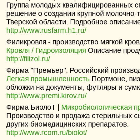
Группа молодых квалифицированных с
решение о создании крупной молочно-
Тверской области. Подробное описание
http://www.rusfarm.h1.ru/
Филикровля - производство мягкой кров
Кровля / Гидроизоляция
Описание проду
http://filizol.ru/
Фирма "Премьер". Российский производ
Легкая промышленность
Портмоне, виз
обложки на документы, футляры и сумк
http://www.premi.kirov.ru/
Фирма БиолоТ |
Микробиологическая 
Производство и продажа стерильных сы
других биомедицинских препаратов.
http://www.rcom.ru/biolot/