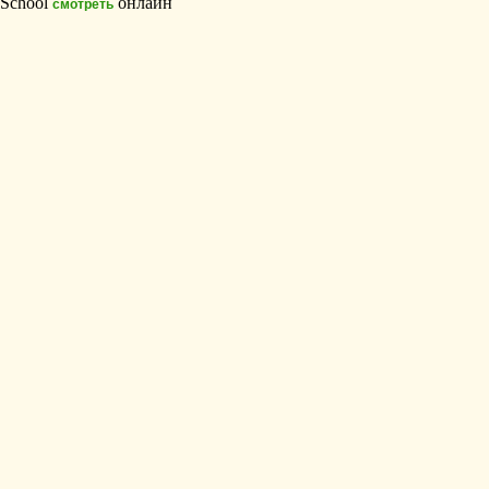
School
онлайн
смотреть