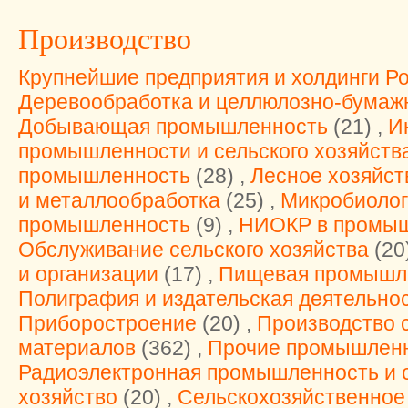
Производство
Крупнейшие предприятия и холдинги Р
Деревообработка и целлюлозно-бумаж
Добывающая промышленность
(21) ,
И
промышленности и сельского хозяйств
промышленность
(28) ,
Лесное хозяйст
и металлообработка
(25) ,
Микробиолог
промышленность
(9) ,
НИОКР в промы
Обслуживание сельского хозяйства
(20
и организации
(17) ,
Пищевая промышл
Полиграфия и издательская деятельно
Приборостроение
(20) ,
Производство 
материалов
(362) ,
Прочие промышленн
Радиоэлектронная промышленность и 
хозяйство
(20) ,
Сельскохозяйственное