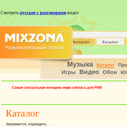
Интернет
Каталог
Музыка
Пр
Каталог
Видео
Игры
Обои
Ю
Самая сексуальная женщина мира снялась для FHM
Каталог
Загружается, подождите...