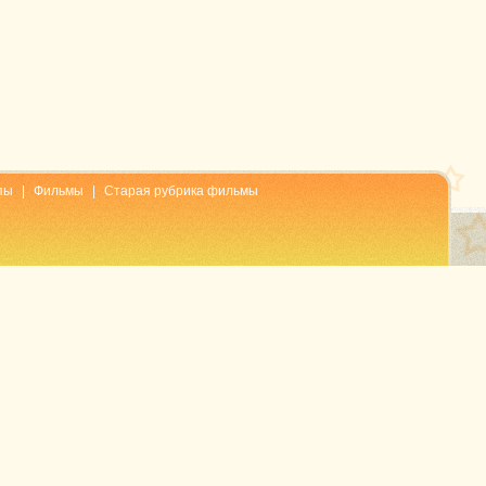
пы
|
Фильмы
|
Старая рубрика фильмы