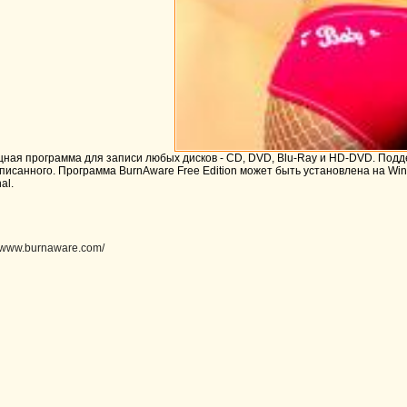
щная программа для записи любых дисков - CD, DVD, Blu-Ray и HD-DVD. Под
исанного. Программа BurnAware Free Edition может быть установлена на Window
al.
//www.burnaware.com/