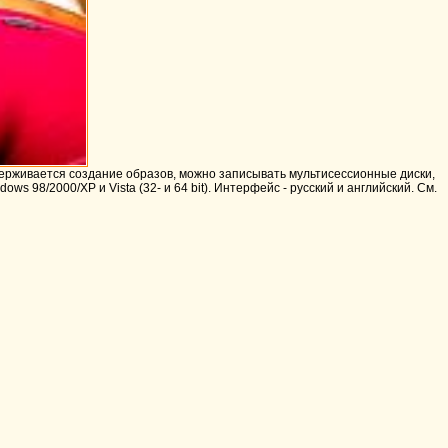
держивается создание образов, можно записывать мультисессионные диски,
s 98/2000/XP и Vista (32- и 64 bit). Интерфейс - русский и английский. См.