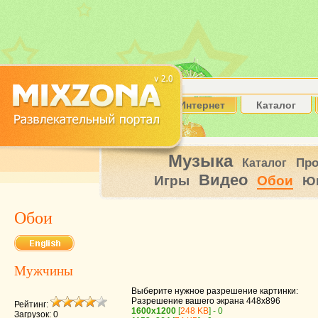
Интернет
Каталог
Музыка
Пр
Каталог
Видео
Игры
Обои
Ю
Обои
Мужчины
Выберите нужное разрешение картинки:
Разрешение вашего экрана
448x896
Рейтинг:
1600x1200
[
248 KB
] - 0
Загрузок: 0