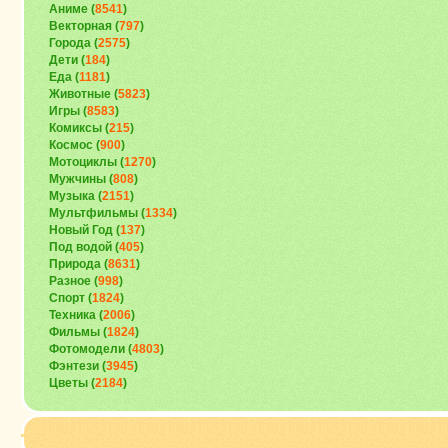
Аниме (
8541
)
Векторная (
797
)
Города (
2575
)
Дети (
184
)
Еда (
1181
)
Животные (
5823
)
Игры (
8583
)
Комиксы (
215
)
Космос (
900
)
Мотоциклы (
1270
)
Мужчины (
808
)
Музыка (
2151
)
Мультфильмы (
1334
)
Новый Год (
137
)
Под водой (
405
)
Природа (
8631
)
Разное (
998
)
Спорт (
1824
)
Техника (
2006
)
Фильмы (
1824
)
Фотомодели (
4803
)
Фэнтези (
3945
)
Цветы (
2184
)