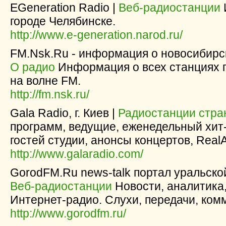
EGeneration Radio |
Веб-радиостанции
городе Челябинске.
http://www.e-generation.narod.ru/
FM.Nsk.Ru - информация о новосибирс
О радио
Информация о всех станциях 
на волне FM.
http://fm.nsk.ru/
Gala Radio, г. Киев |
Радиостанции стра
программ, ведущие, еженедельный хит
гостей студии, анонсы концертов, RealA
http://www.galaradio.com/
GorodFM.Ru news-talk портал уральско
Веб-радиостанции
Новости, аналитика,
Интернет-радио. Слухи, передачи, ком
http://www.gorodfm.ru/