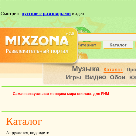
Интернет
Каталог
Музыка
Пр
Каталог
Видео
Игры
Обои
Ю
Самая сексуальная женщина мира снялась для FHM
Каталог
Загружается, подождите...