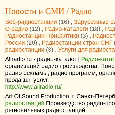
Новости и СМИ
/ Радио
Веб-радиостанции
(16) ,
Зарубежные р
О радио
(12) ,
Радио-каталоги
(18) ,
Рад
Радиостанции Прибалтики
(3) ,
Радиост
России
(20) ,
Радиостанции стран СНГ
(
радиостанции
(3) ,
Услуги для радиост
Allradio.ru - радио-каталог |
Радио-катал
организаций радио производства. Поис
радио рекламы, радио программ, орган
продакшн услуг.
http://www.allradio.ru/
Art Of Sound Production, г. Санкт-Петерб
радиостанций
Производство радио-про
региональных радиостанций.