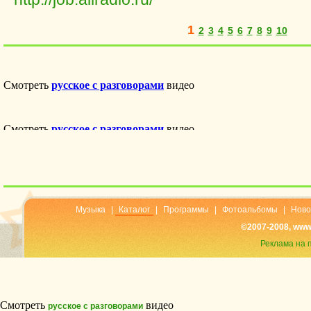
1
2
3
4
5
6
7
8
9
10
Музыка
|
Каталог
|
Программы
|
Фотоальбомы
|
Ново
©2007-2008, www
Реклама на 
Смотреть
видео
русское с разговорами