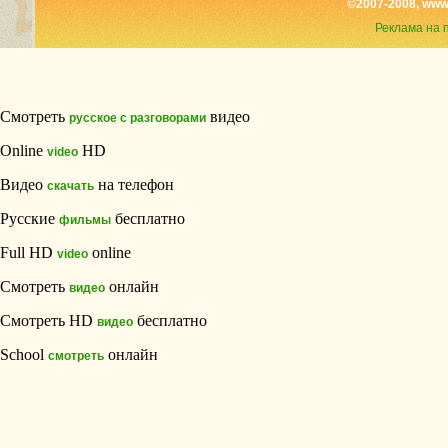
©2007-2008, www
Реклама на 
Смотреть
видео
русское с разговорами
Online
HD
video
Видео
на телефон
скачать
Русские
бесплатно
фильмы
Full HD
online
video
Смотреть
онлайн
видео
Смотреть HD
бесплатно
видео
School
онлайн
смотреть