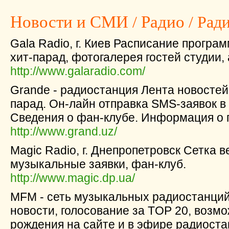
Новости и СМИ
/
Радио
/ Рад
Gala Radio, г. Киев Расписание програ
хит-парад, фотогалерея гостей студии,
http://www.galaradio.com/
Grande - радиостанция Лента новостей
парад. Он-лайн отправка SMS-заявок в
Сведения о фан-клубе. Информация о 
http://www.grand.uz/
Magic Radio, г. Днепропетровск Сетка 
музыкальные заявки, фан-клуб.
http://www.magic.dp.ua/
MFM - сеть музыкальных радиостанци
новости, голосование за TOP 20, возм
рождения на сайте и в эфире радиоста