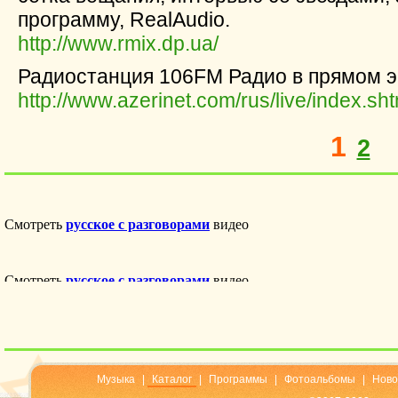
программу, RealAudio.
http://www.rmix.dp.ua/
Радиостанция 106FM Радио в прямом 
http://www.azerinet.com/rus/live/index.sht
1
2
Музыка
|
Каталог
|
Программы
|
Фотоальбомы
|
Ново