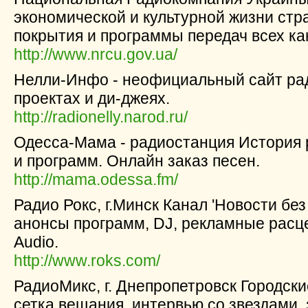
экономической и культурной жизни стр
покрытия и программы передач всех ка
http://www.nrcu.gov.ua/
Нелли-Инфо - неофициальный сайт ра
проектах и ди-джеях.
http://radionelly.narod.ru/
Одесса-Мама - радиостанция История 
и программ. Онлайн заказ песен.
http://mama.odessa.fm/
Радио Рокс, г.Минск Канал 'Новости без
анонсы программ, DJ, рекламные расц
Audio.
http://www.roks.com/
РадиоМикс, г. Днепропетровск Городск
сетка вещания, интервью со звездами,