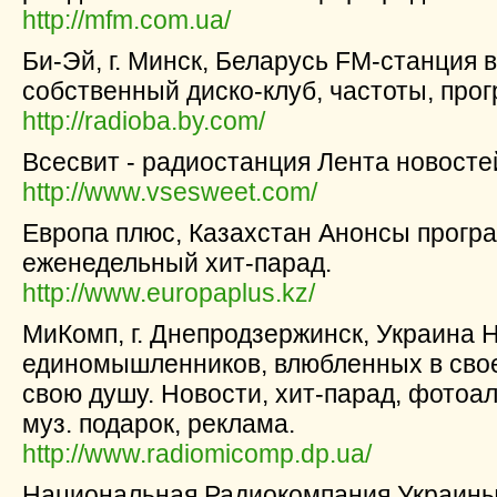
http://mfm.com.ua/
Би-Эй, г. Минск, Беларусь FM-станция 
собственный диско-клуб, частоты, про
http://radioba.by.com/
Всесвит - радиостанция Лента новосте
http://www.vsesweet.com/
Европа плюс, Казахстан Анонсы програ
еженедельный хит-парад.
http://www.europaplus.kz/
МиКомп, г. Днепродзержинск, Украина
единомышленников, влюбленных в свое
свою душу. Новости, хит-парад, фотоал
муз. подарок, реклама.
http://www.radiomicomp.dp.ua/
Национальная Радиокомпания Украины 