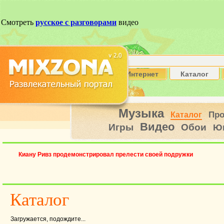
Интернет
Каталог
Музыка
Пр
Каталог
Видео
Игры
Обои
Ю
Киану Ривз продемонстрировал прелести своей подружки
Каталог
Загружается, подождите...