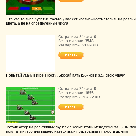
Это что-то типа рулетки, только у вас есть возможность ставить на разли
цвета, а не на определенные числа.
Сыграли за 24 часа:
0
Всего сыграли:
3548
Размер игры:
51.89 KB
Попытай удачу в игре в кости. Бросай пять кубиков и жди свою удачу
Сыграли за 24 часа:
0
Всего сыграли:
1855
Размер игры:
267.22 KB
Тотализатор на реактивных скунсах с элементами менеджмента :-) Вы мо
покупать нитро для вашего наездника и подстраивать пакости другим