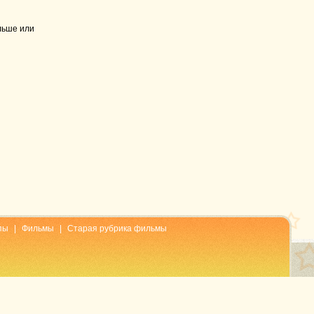
льше или
пы
|
Фильмы
|
Старая рубрика фильмы