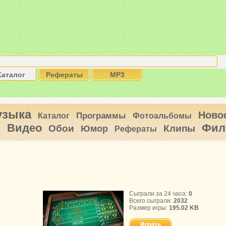
Каталог
Рефераты
MP3
узыка
Ново
Программы
Каталог
Фотоальбомы
Видео
Фил
ы
Обои
Клипы
Юмор
Рефераты
Сыграли за 24 часа:
0
Всего сыграли:
2032
Размер игры:
195.02 KB