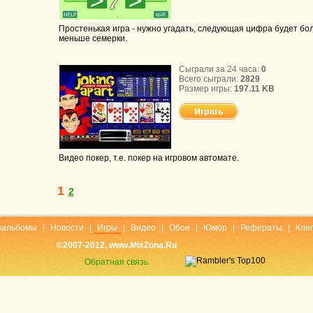
Простенькая игра - нужно угадать, следующая цифра будет бо
меньше семерки.
Сыграли за 24 часа:
0
Всего сыграли:
2829
Размер игры:
197.11 KB
Видео покер, т.е. покер на игровом автомате.
1
2
оальбомы
|
Новости
|
Игры
|
Видео
|
Обои
|
Юмор
|
Рефераты
|
Кли
©2007-2012, www.MixZona.Ru
Обратная связь