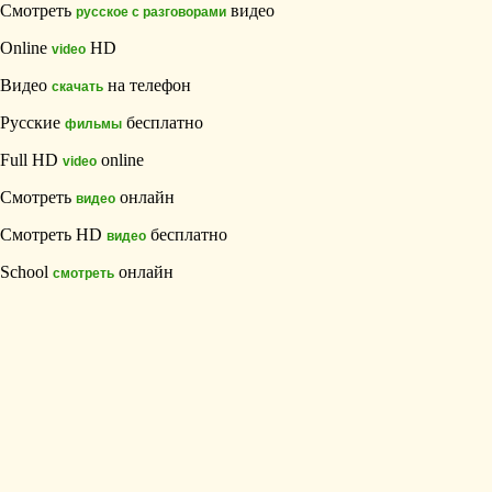
Смотреть
видео
русское с разговорами
Online
HD
video
Видео
на телефон
скачать
Русские
бесплатно
фильмы
Full HD
online
video
Смотреть
онлайн
видео
Смотреть HD
бесплатно
видео
School
онлайн
смотреть