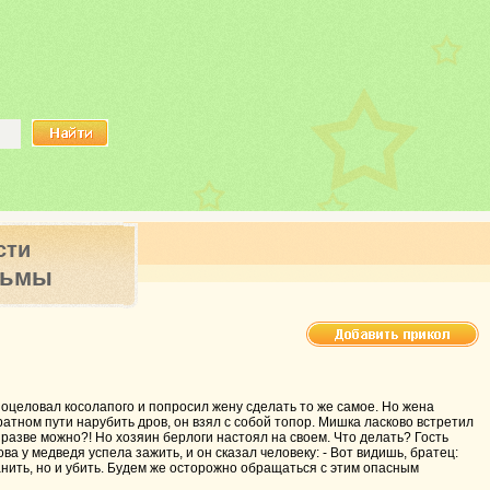
сти
ьмы
 поцеловал косолапого и попросил жену сделать то же самое. Но жена
ратном пути нарубить дров, он взял с собой топор. Мишка ласково встретил
: разве можно?! Но хозяин берлоги настоял на своем. Что делать? Гость
ва у медведя успела зажить, и он сказал человеку: - Вот видишь, братец:
нить, но и убить. Будем же осторожно обращаться с этим опасным