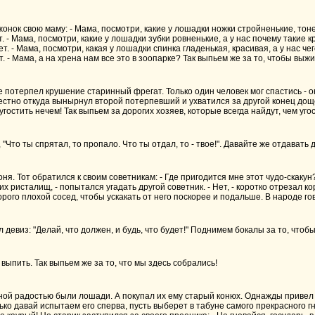
нок свою маму: - Мама, посмотри, какие у лошадки ножки стройненькие, тоне
. - Мама, посмотри, какие у лошадки зубки ровненькие, а у нас почему такие к
т. - Мама, посмотри, какая у лошадки спинка гладенькая, красивая, а у нас ч
. - Мама, а на хрена нам все это в зоопарке? Так выпьем же за то, чтобы выж
е потерпел крушение старинный фрегат. Только один человек мог спастись -
естно откуда вынырнул второй потерпевший и ухватился за другой конец дощ
 и угостить нечем! Так выпьем за дорогих хозяев, которые всегда найдут, чем уг
"Что ты спрятал, то пропало. Что ты отдал, то - твое!". Давайте же отдавать д
. Тот обратился к своим советникам: - Где пригодится мне этот чудо-скакун? -
их ристалищ, - попытался угадать другой советник. - Нет, - коротко отрезал к
торого плохой сосед, чтобы ускакать от него поскорее и подальше. В народе го
девиз: "Делай, что должен, и будь, что будет!" Поднимем бокалы за то, чтобы
выпить. Так выпьем же за то, что мы здесь собрались!
ной радостью были лошади. А покупал их ему старый конюх. Однажды привел ко
лько давай испытаем его сперва, пусть выберет в табуне самого прекрасного гн