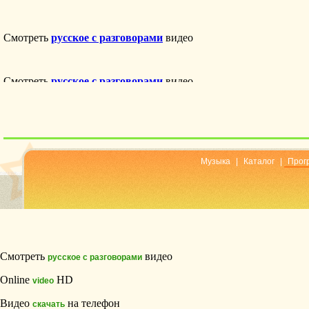
Музыка
|
Каталог
|
Прог
Смотреть
видео
русское с разговорами
Online
HD
video
Видео
на телефон
скачать