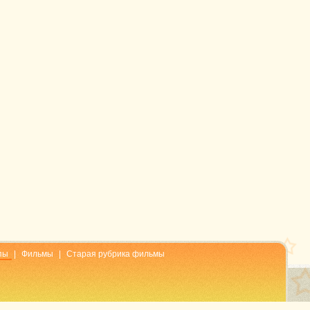
пы
|
Фильмы
|
Старая рубрика фильмы