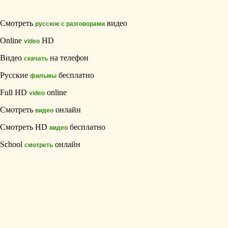
Смотреть
видео
русское с разговорами
Online
HD
video
Видео
на телефон
скачать
Русские
бесплатно
фильмы
Full HD
online
video
Смотреть
онлайн
видео
Смотреть HD
бесплатно
видео
School
онлайн
смотреть