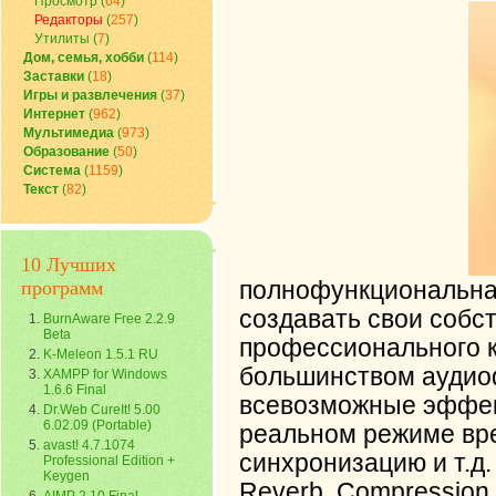
Просмотр
(
64
)
Редакторы
(
257
)
Утилиты
(
7
)
Дом, семья, хобби
(
114
)
Заставки
(
18
)
Игры и развлечения
(
37
)
Интернет
(
962
)
Мультимедиа
(
973
)
Образование
(
50
)
Система
(
1159
)
Текст
(
82
)
10 Лучших
программ
полнофункциональна
создавать свои соб
BurnAware Free 2.2.9
Beta
профессионального ка
K-Meleon 1.5.1 RU
большинством аудио
XAMPP for Windows
1.6.6 Final
всевозможные эффек
Dr.Web CureIt! 5.00
6.02.09 (Portable)
реальном режиме вре
avast! 4.7.1074
синхронизацию и т.д.
Professional Edition +
Keygen
Reverb, Compression, 