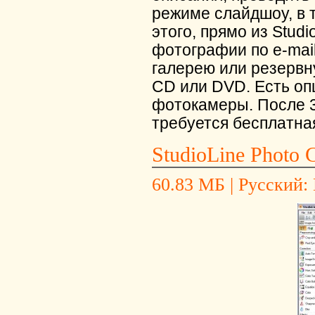
режиме слайдшоу, в 
этого, прямо из Stud
фотографии по e-mail
галерею или резервн
CD или DVD. Есть оп
фотокамеры. После 3
требуется бесплатна
StudioLine Photo C
60.83 МБ | Русский: Н