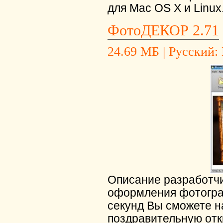
для Mac OS X и Linux
ФотоДЕКОР 2.71
24.69 МБ | Русский: 
Описание разработчи
оформления фотограф
секунд Вы сможете н
поздравительную отк