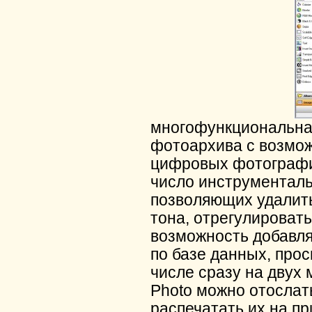
многофункциональная
фотоархива с возмо
цифровых фотографий
число инструменталь
позволяющих удалить
тона, отрегулировать
возможность добавля
по базе данных, про
числе сразу на двух 
Photo можно отослат
распечатать их на п