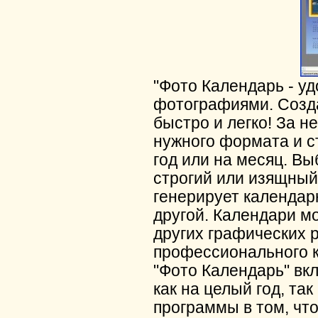
"Фото Календарь - у
фотографиями. Созд
быстро и легко! За 
нужного формата и ст
год или на месяц. В
строгий или изящный
генерирует календарн
другой. Календари м
других графических 
профессионального ка
"Фото Календарь" вк
как на целый год, т
программы в том, чт