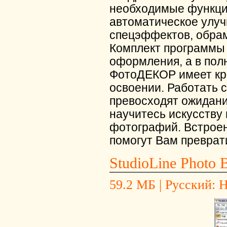
необходимые функци
автоматическое улуч
спецэффектов, обрам
Комплект программы 
оформления, а в пол
ФотоДЕКОР имеет кр
освоении. Работать с
превосходят ожидани
научитесь искусств
фотографий. Встроен
помогут Вам преврат
StudioLine Photo B
59.2 МБ | Русский: Н