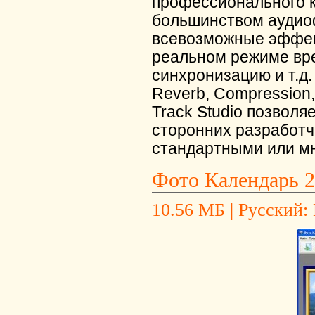
профессионального ка
большинством аудио
всевозможные эффек
реальном режиме вре
синхронизацию и т.д.
Reverb, Compression, 
Track Studio позволя
сторонних разработч
стандартными или м
Фото Календарь 
10.56 МБ | Русский: 